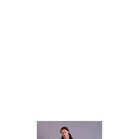
TOP
TOP
TOP
TOP
TOP
PAGE TOP
ムラサキスポーツ 公式アプリ
ポイント・クーポンもこのアプリで！