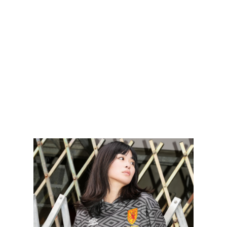
TOP
TOP
TOP
TOP
TOP
PAGE TOP
ムラサキスポーツ 公式アプリ
ポイント・クーポンもこのアプリで！