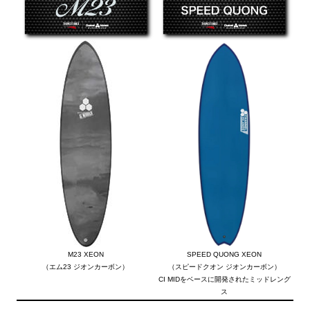
M23 XEON
SPEED QUONG XEON
（エム23 ジオンカーボン）
（スピードクオン ジオンカーボン）
CI MIDをベースに開発されたミッドレング
ス