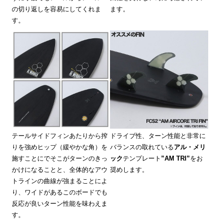
の切り返しを容易にしてくれま
ます。
す。
テールサイドフィンあたりから搾
ドライブ性、ターン性能と非常に
りを強めヒップ（緩やかな角）を
バランスの取れている
アル・メリ
施すことにでそこがターンのきっ
ック
テンプレート
”AM TRI”
をお
かけになることと、全体的なアウ
奨めします。
トラインの曲線が強まることによ
り、ワイドがあるこのボードでも
反応が良いターン性能を味わえま
す。