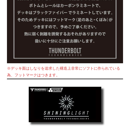
※デッキ面はしなりを追求した構造上非常にソフトに作られている
為、フットマークはつきます。