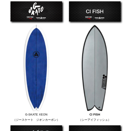
G-SKATE XEON
CI FISH
（ジースケート ジオンカーボン）
（シーアイフィッシュ）