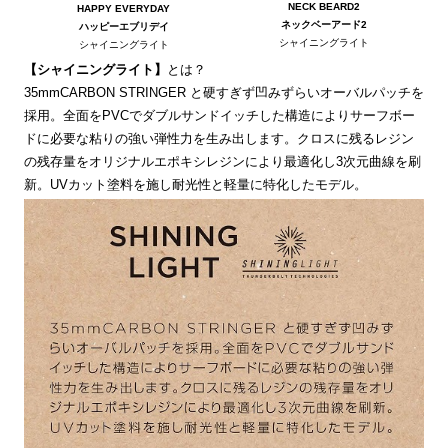
NECK BEARD2
HAPPY EVERYDAY
ネックベーアード2
ハッピーエブリデイ
シャイニングライト
シャイニングライト
【シャイニングライト】
とは？
35mmCARBON STRINGER と硬すぎず凹みずらいオーバルパッチを
採用。全面をPVCでダブルサンドイッチした構造によりサーフボー
ドに必要な粘りの強い弾性力を生み出します。クロスに残るレジン
の残存量をオリジナルエポキシレジンにより最適化し3次元曲線を刷
新。UVカット塗料を施し耐光性と軽量に特化したモデル。