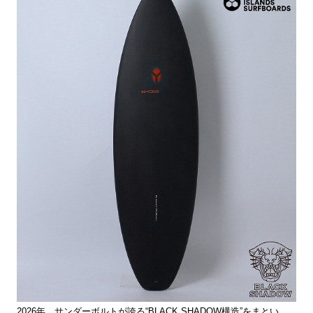
2026年、サンダーボルトが誇る“BLACK SHADOW構造”をまとい、