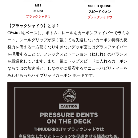
M23
SPEED QUONG
エム23
スピード クオン
ブラックシャドウ
ブラックシャドウ
【ブラックシャドウ】
とは？
C6wiredをベースに、ボトム～レールをカーボンファイバーでラミネ
ート、レールグリップが深く強くても失速しないカーボン特有の反
発力を備える一方硬くなりすぎないデッキ面にはグラスファイバー
を採用することで、フレックスとトーション（ねじれ）のバランス
を最適化しています。また一気にトップスピードに入れるカーボン
ならではの加速感と、しなやかに反応するマニューバビリティーを
あわせもったハイブリッドカーボン ボードです。