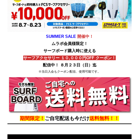
SUMMER SALE
開催中！
ムラポ会員様限定！
サーフボード購入時に使える
サーフアクセサリー １０,０００円OFF クーポン！
配信中！ ８月２３日（日）迄
※当日入会もクーポン配信、使用可能です。
期間限定！
ご自宅配送も今だけ
送料無料！！