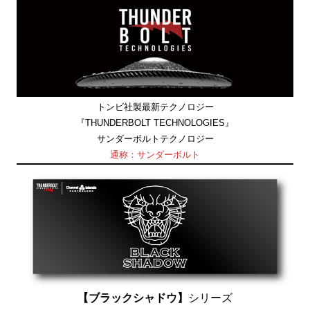
トンビ社製最新テクノロジー
『THUNDERBOLT TECHNOLOGIES』
サンダーボルトテクノロジー
通称：サンダーボルト
【ブラックシャドウ】
シリーズ