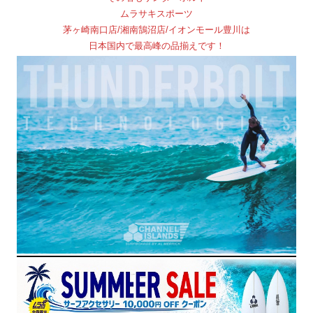
ムラサキスポーツ
茅ヶ崎南口店/湘南鵠沼店/イオンモール豊川は
日本国内で最高峰の品揃えです！