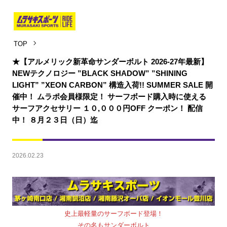
TOP
★【アルメリック新革命サンダーボルト 2026-27年最新】
NEWテクノロジー ”BLACK SHADOW” ”SHINING
LIGHT” ”XEON CARBON” 構造入荷!! SUMMER SALE 開
催中！ ムラポ会員様限定！ サーフボード購入時に使える
サーフアクセサリー １０,０００円OFF クーポン！ 配信
中！ ８月２３日（日）迄
2026.02.23
史上最軽量のサーフボード登場！
その名もサンダーボルト