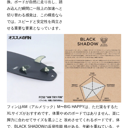
換。ボードが自然に走り出し、踏
み込んだ瞬間に一段上の加速へと
切り替わる感覚は、この構造なら
では。スピードと安定性を両立さ
せる重要な要素となっています。
フィンはAM（アルメリック）M〜
BIG HAPPYは、ただ楽をするた
XLサイズがおすすめです。体重や
めのボードではありません。楽に
脚力に合わせてサイズを選ぶこと
攻めさせてくれるボードです。体
で、BLACK SHADOWの反発性能
格がある、年齢を重ねている、そ