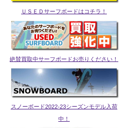
ＵＳＥＤサーフボードはコチラ！
絶賛買取中サーフボードお売りください！
スノーボード2022-23シーズンモデル入荷
中！