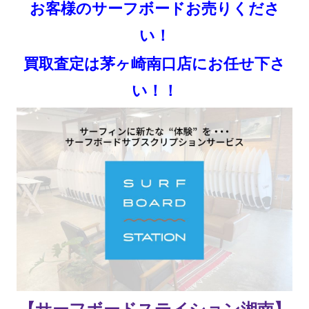
お客様のサーフボードお売りくださ
い！
買取査定は茅ヶ崎南口店にお任せ下さ
い！！