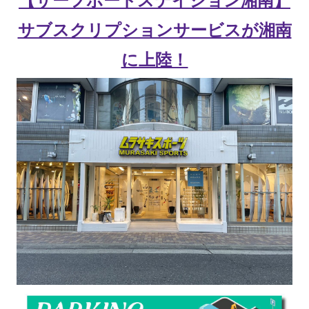
【サーフボードステイション湘南】
サブスクリプションサービスが湘南
に上陸！