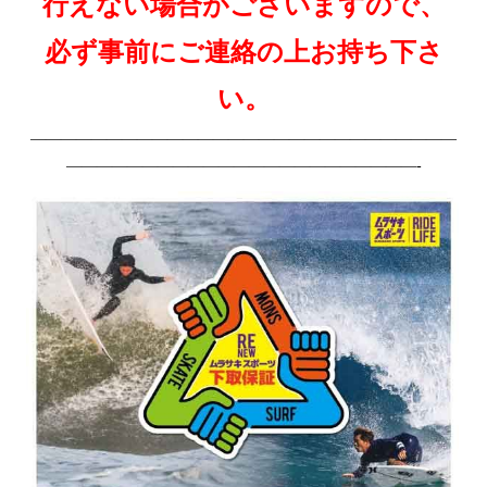
行えない場合がございますので、
必ず事前にご連絡の上お持ち下さ
い。
————————————————————————————
———————————————————————-