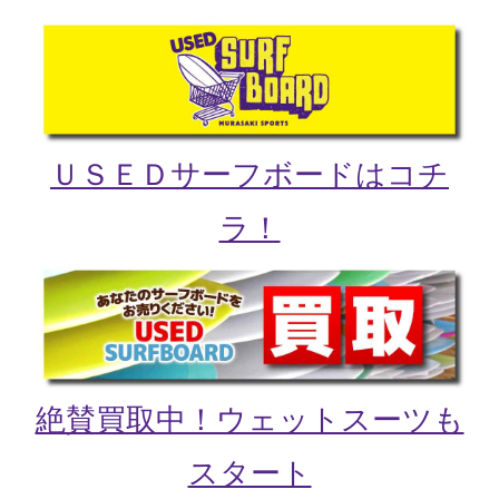
ＵＳＥＤサーフボードはコチ
ラ！
絶賛買取中！ウェットスーツも
スタート