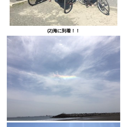
(2)海に到着！！