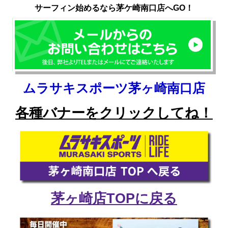
サーフィン始めるなら茅ケ崎南口店へGO！
ムラサキスポーツ茅ヶ崎南口店
各種バナーをクリックしてね！
茅ヶ崎店TOPに戻る