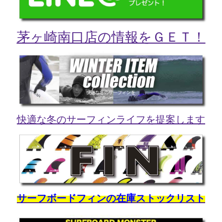
茅ヶ崎南口店の情報をＧＥＴ！
快適な冬のサーフィンライフを提案します
サーフボードフィンの在庫ストックリスト