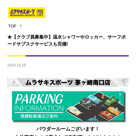
TOP
★【クラブ員募集中】温水シャワーやロッカー、サーフボ
ードサブスクサービスも完備!
2024.10.29
パウダールームございます！