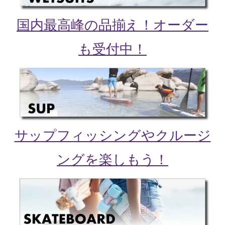
国内最高峰の品揃え！オーダー
も受付中！
サップフィッシングやクルージ
ングを楽しもう！