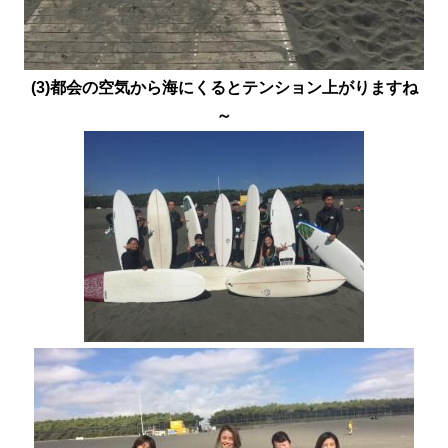
(3)都会の空気から海にくるとテンション上がりますね
～