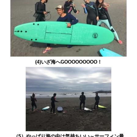
(4)いざ海へGOOOOOOOOO！
（5）やっぱり海の中は気持ちいい～サーフィン最