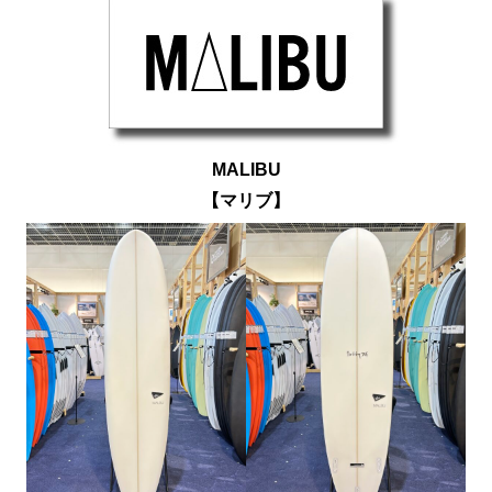
MALIBU
【マリブ】