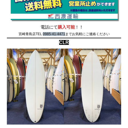
電話にて
購入可能
！！
宮崎青島店TEL
0985-41-4471
までお気軽にご連絡ください
CLR