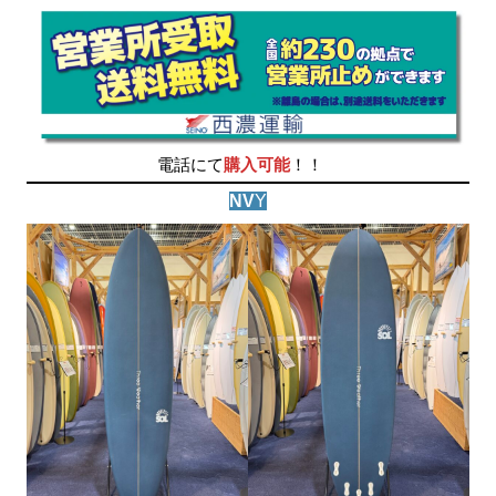
電話にて
購入可能
！！
NV
Y