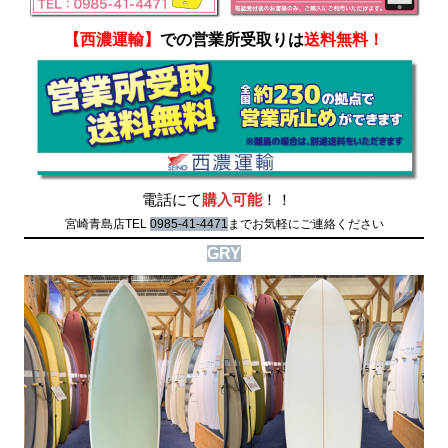
【西濃運輸】
での営業所受取りは
送料無料！
電話にて
購入可能
！！
宮崎青島店TEL
0985-41-4471
までお気軽にご連絡ください
GRY