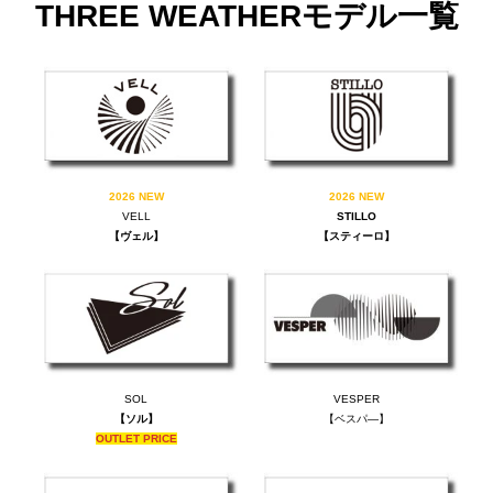
THREE WEATHERモデル一覧
2026 NEW
2026 NEW
VELL
STILLO
【ヴェル】
【スティーロ】
SOL
VESPER
【ソル】
【ベスパ―】
OUTLET PRICE