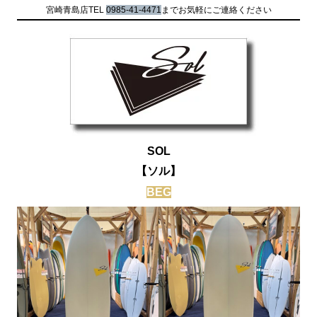
宮崎青島店TEL
0985-41-4471
までお気軽にご連絡ください
SOL
【ソル】
BEG