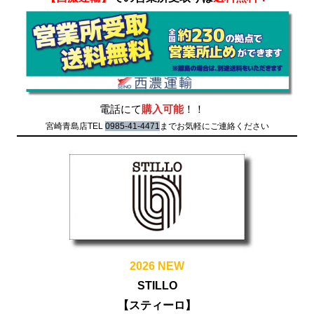
電話にて
購入可能
！！
宮崎青島店TEL
0985-41-4471
までお気軽にご連絡ください
2026 NEW
STILLO
【スティーロ】