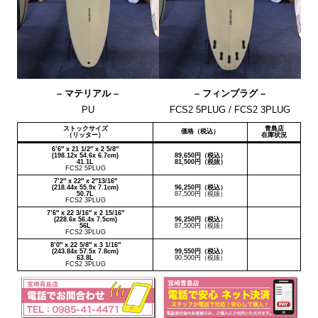
– マテリアル –
– フィンプラグ –
PU
FCS2 5PLUG / FCS2 3PLUG
ストックサイズ
青島店
価格（税込）
（リッター）
在庫状況
6’6″ x 21 1/2″ x 2 5/8″
(198.12x 54.6x 6.7cm)
89,650円（税込）
41.1L
81,500円（税抜）
FCS2 5PLUG
7’2″ x 22″ x 2″13/16″
(218.44x 55.9x 7.1cm)
96,250円（税込）
50.7L
87,500円（税抜）
FCS2 3PLUG
7’6″ x 22 3/16″ x 2 15/16″
(228.6x 56.4x 7.5cm)
96,250円（税込）
56L
87,500円（税抜）
FCS2 3PLUG
8’0″ x 22 5/8″ x 3 1/16″
(243.84x 57.5x 7.8cm)
99,550円（税込）
63.8L
90,500円（税抜）
FCS2 3PLUG