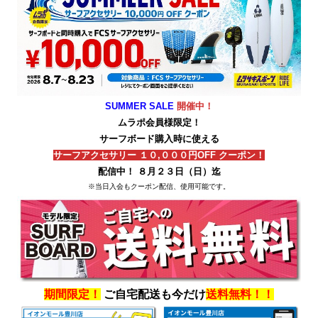
SUMMER SALE
開催中！
ムラポ会員様限定！
サーフボード購入時に使える
サーフアクセサリー １０,０００円OFF クーポン！
配信中！ ８月２３日（日）迄
※当日入会もクーポン配信、使用可能です。
期間限定！
ご自宅配送も今だけ
送料無料！！