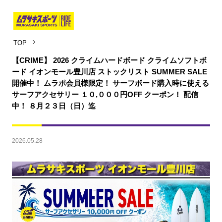
TOP
【CRIME】 2026 クライムハードボード クライムソフトボ
ード イオンモール豊川店 ストックリスト SUMMER SALE
開催中！ ムラポ会員様限定！ サーフボード購入時に使える
サーフアクセサリー １０,０００円OFF クーポン！ 配信
中！ ８月２３日（日）迄
2026.05.28