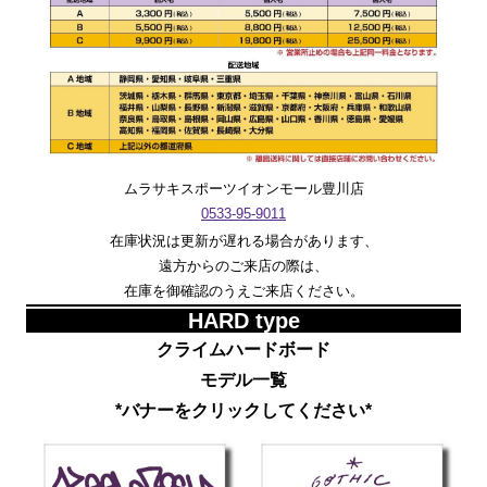
ムラサキスポーツイオンモール豊川店
0533-95-9011
在庫状況は更新が遅れる場合があります、
遠方からのご来店の際は、
在庫を御確認のうえご来店ください。
HARD type
クライムハードボード
モデル一覧
*バナーをクリックしてください*