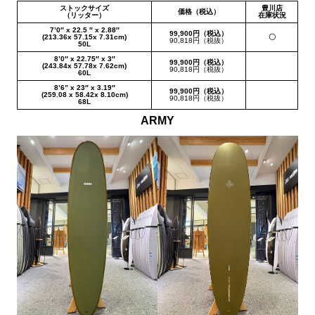
ストックサイズ
豊川店
価格（税込）
（リッター）
在庫状況
7’0″ x 22.5 ″ x 2.88″
99,900円（税込）
(213.36x 57.15x 7.31cm)
〇
90,818円（税抜）
50L
8’0″ x 22.75″ x 3″
99,900円（税込）
(243.84x 57.78x 7.62cm)
90,818円（税抜）
60L
8’6” x 23″ x 3.19″
99,900円（税込）
(259.08 x 58.42x 8.10cm)
90,818円（税抜）
68L
ARMY