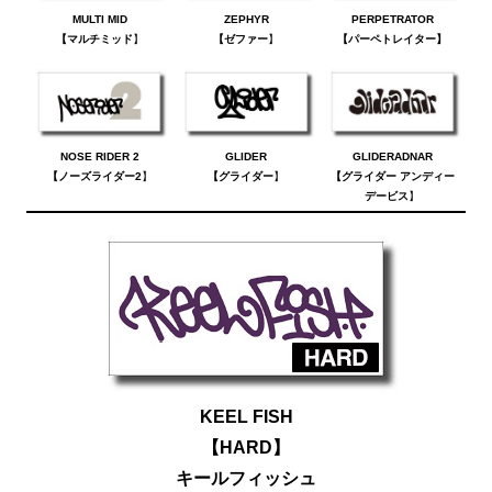
MULTI MID
ZEPHYR
PERPETRATOR
【マルチミッド
】
【ゼファー
】
【パーペトレイター】
NOSE RIDER 2
GLIDER
GLIDERADNAR
【ノーズライダー2
】
【グライダー
】
【グライダー アンディー
デービス
】
KEEL FISH
【HARD】
キールフィッシュ