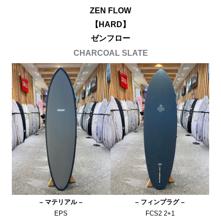
ZEN FLOW
【HARD】
ゼンフロー
CHARCOAL SLATE
– マテリアル –
– フィンプラグ –
EPS
FCS2 2+1