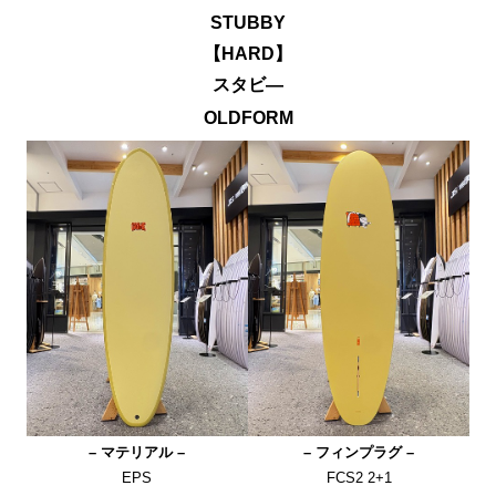
STUBBY
【HARD】
スタビ―
OLDFORM
– マテリアル –
– フィンプラグ –
EPS
FCS2 2+1