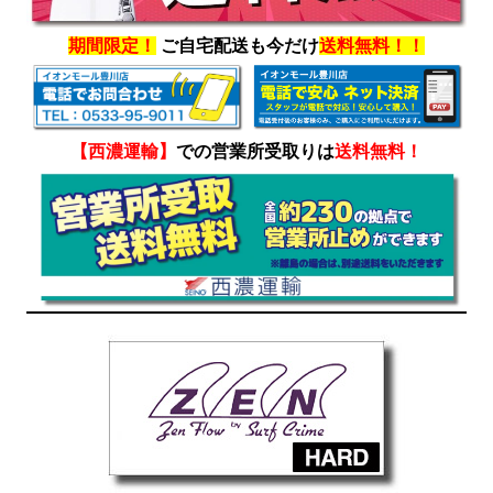
期間限定！
ご自宅配送も今だけ
送料無料！！
【西濃運輸】
での営業所受取りは
送料無料！