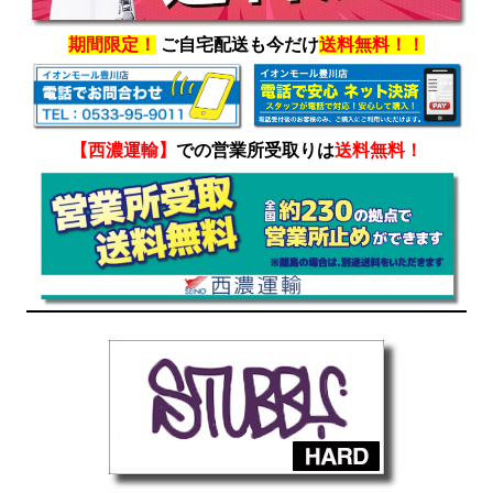
期間限定！
ご自宅配送も今だけ
送料無料！！
【西濃運輸】
での営業所受取りは
送料無料！