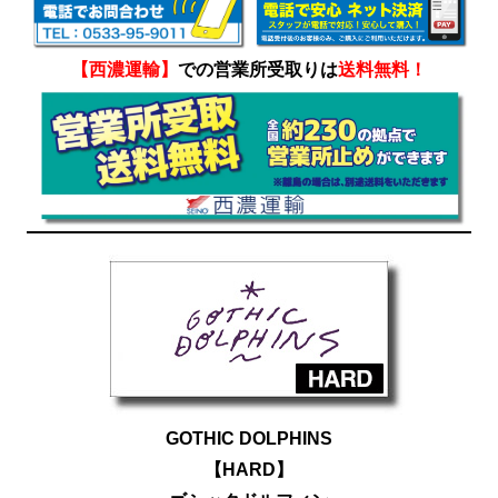
【西濃運輸】
での営業所受取りは
送料無料！
GOTHIC DOLPHINS
【HARD】