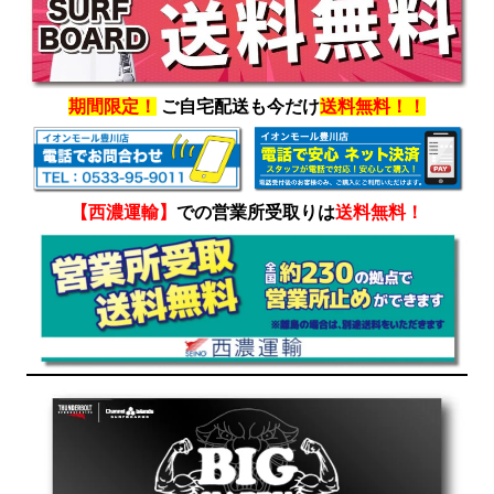
期間限定！
ご自宅配送も今だけ
送料無料！！
【西濃運輸】
での営業所受取りは
送料無料！