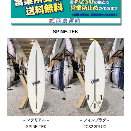
SPINE-TEK
– マテリアル –
– フィンプラグ –
SPINE-TEK
FCS2 3PLUG