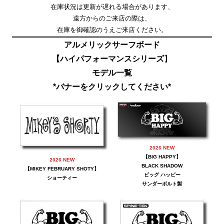
在庫状況は更新が遅れる場合があります、
遠方からのご来店の際は、
在庫を御確認のうえご来店ください。
アルメリックサーフボード
【ハイパフォーマンスシリーズ
】
モデル一覧
*バナーをクリックしてください*
2026 NEW
【BIG HAPPY】
2026 NEW
BLACK SHADOW
【MIKEY FEBRUARY SHOTY】
ビッグ ハッピー
ショーティー
サンダーボルト製