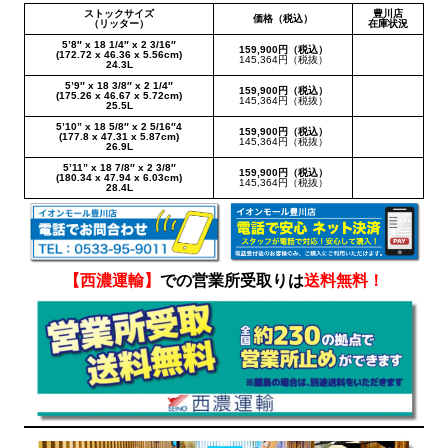
ストックサイズ
豊川店
価格（税込）
（リッター）
在庫状況
5’8″ x 18 1/4″ x 2 3/16″
159,900円（税込）
(172.72 x 46.36 x 5.56cm)
145,364円（税抜）
24.3L
5’9″ x 18 3/8″ x 2 1/4″
159,900円（税込）
(175.26 x 46.67 x 5.72cm)
145,364円（税抜）
25.5L
5’10” x 18 5/8″ x 2 5/16″4
159,900円（税込）
(177.8 x 47.31 x 5.87cm)
145,364円（税抜）
26.9L
5’11” x 18 7/8″ x 2 3/8″
159,900円（税込）
(180.34 x 47.94 x 6.03cm)
145,364円（税抜）
28.4L
【西濃運輸】
での営業所受取りは
送料無料！