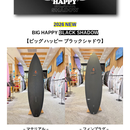
2026 NEW
BIG HAPPY
BLACK SHADOW
【ビッグ ハッピー ブラックシャドウ】
– マテリアル –
– フィンプラグ –