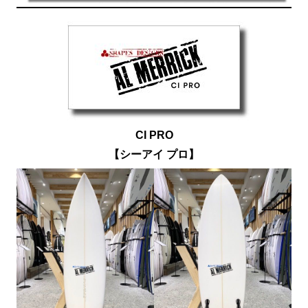
CI PRO
【シーアイ プロ】