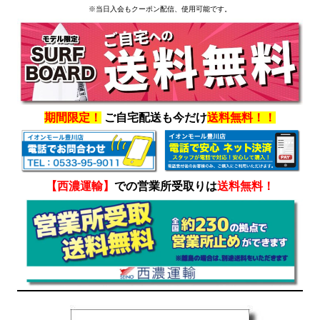
※当日入会もクーポン配信、使用可能です。
期間限定！
ご自宅配送も今だけ
送料無料！！
【西濃運輸】
での営業所受取りは
送料無料！