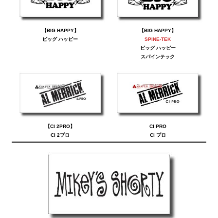
【BIG HAPPY】
【BIG HAPPY】
ビッグ ハッピー
SPINE-TEK
ビッグ ハッピー
スパインテック
【CI 2PRO】
CI PRO
CI 2プロ
CI プロ