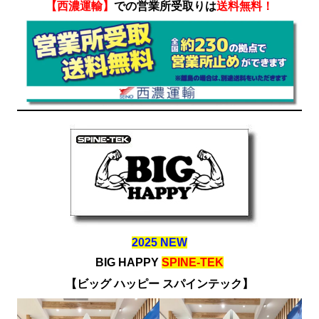
【西濃運輸】
での営業所受取りは
送料無料！
2025 NEW
BIG HAPPY
SPINE-TEK
【ビッグ ハッピー スパインテック】