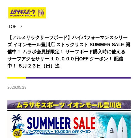
TOP
【アルメリックサーフボード】ハイパフォーマンスシリー
ズ イオンモール豊川店 ストックリスト SUMMER SALE 開
催中！ ムラポ会員様限定！ サーフボード購入時に使える
サーフアクセサリー １０,０００円OFF クーポン！ 配信
中！ ８月２３日（日）迄
2026.05.28