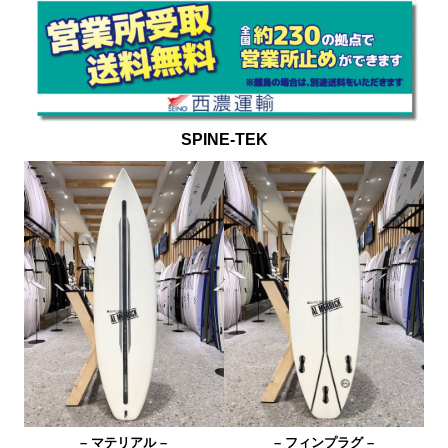
SPINE-TEK
– マテリアル –
– フィンプラグ –