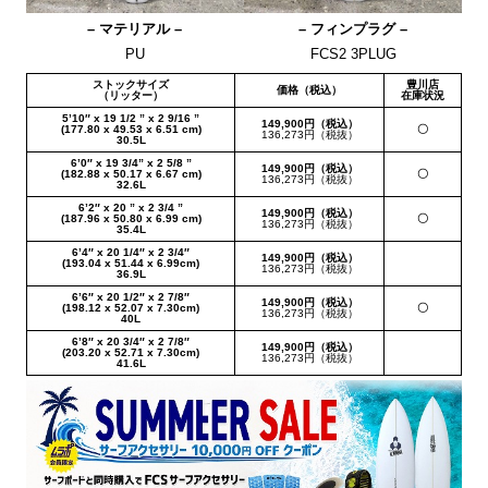
– マテリアル –
– フィンプラグ –
PU
FCS2 3PLUG
ストックサイズ
豊川店
価格（税込）
（リッター）
在庫状況
5’10″ x 19 1/2 ” x 2 9/16 ”
149,900円（税込）
(177.80 x 49.53 x 6.51 cm)
〇
136,273円（税抜）
30.5L
6’0″ x 19 3/4” x 2 5/8 ”
149,900円（税込）
(182.88 x 50.17 x 6.67 cm)
〇
136,273円（税抜）
32.6L
6’2″ x 20 ” x 2 3/4 ”
149,900円（税込）
(187.96 x 50.80 x 6.99 cm)
〇
136,273円（税抜）
35.4L
6’4″ x 20 1/4″ x 2 3/4″
149,900円（税込）
(193.04 x 51.44 x 6.99cm)
136,273円（税抜）
36.9L
6’6″ x 20 1/2″ x 2 7/8″
149,900円（税込）
(198.12 x 52.07 x 7.30cm)
〇
136,273円（税抜）
40L
6’8″ x 20 3/4″ x 2 7/8″
149,900円（税込）
(203.20 x 52.71 x 7.30cm)
136,273円（税抜）
41.6L