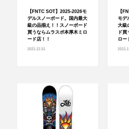
【FNTC SOT】2025-2026モ
【FN
デルスノーボード。国内最大
モデ
級の品揃え！！スノーボード
大級
買うならムラスポ本厚木ミロ
ド買
ード店！！
ロー
2021.12.31
2021.1