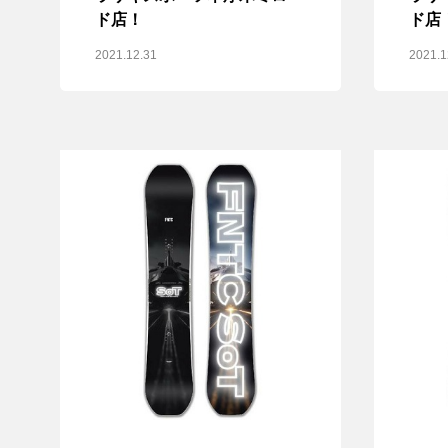
ド店！
ド店
2021.12.31
2021.1