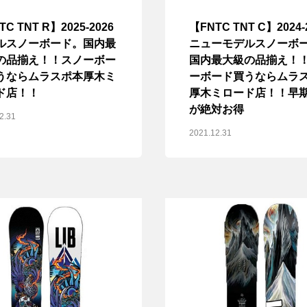
TC TNT R】2025-2026
【FNTC TNT C】2024-
ルスノーボード。国内最
ニューモデルスノーボ
の品揃え！！スノーボー
国内最大級の品揃え！
うならムラスポ本厚木ミ
ーボード買うならムラ
ド店！！
厚木ミロード店！！早
が絶対お得
2.31
2021.12.31