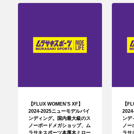
【FLUX WOMEN’S XF】
【FL
2024-2025ニューモデルバイ
202
ンディング。国内最大級のス
ンデ
ノーボードメガショップ、ム
ノー
ラサキスポーツ本厚木ミロー
ラサ