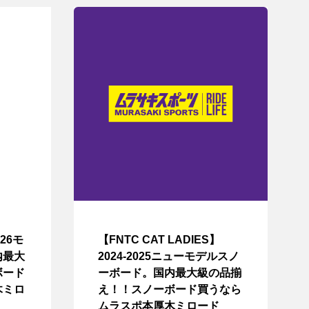
026モ
【FNTC CAT LADIES】
内最大
2024-2025ニューモデルスノ
ボード
ーボード。国内最大級の品揃
木ミロ
え！！スノーボード買うなら
ムラスポ本厚木ミロード