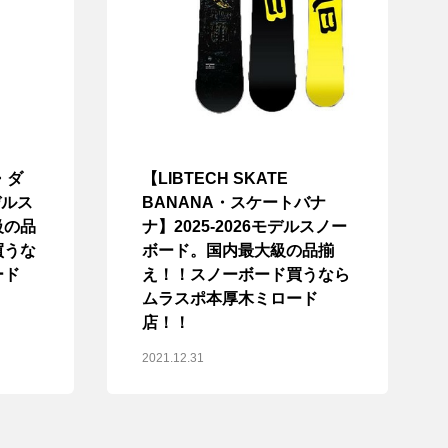
・ダ
【LIBTECH SKATE
デルス
BANANA・スケートバナ
級の品
ナ】2025-2026モデルスノー
買うな
ボード。国内最大級の品揃
ード
え！！スノーボード買うなら
ムラスポ本厚木ミロード
店！！
2021.12.31