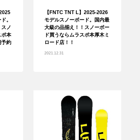
2025
【FNTC TNT L】2025-2026
ード。
モデルスノーボード。国内最
！スノ
大級の品揃え！！スノーボー
スポ本
ド買うならムラスポ本厚木ミ
期予約
ロード店！！
2021.12.31