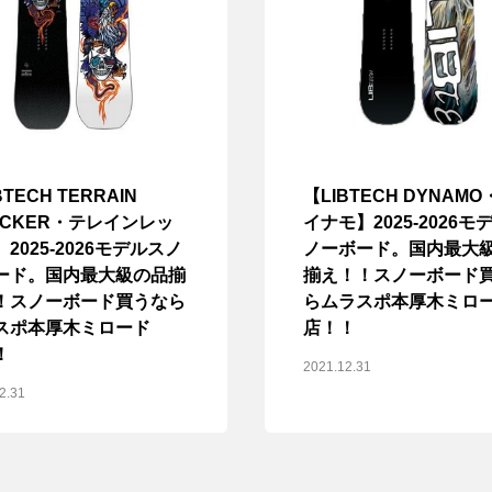
BTECH TERRAIN
【LIBTECH DYNAMO
ECKER・テレインレッ
イナモ】2025-2026モ
2025-2026モデルスノ
ノーボード。国内最大
ード。国内最大級の品揃
揃え！！スノーボード
！スノーボード買うなら
らムラスポ本厚木ミロ
スポ本厚木ミロード
店！！
！
2021.12.31
2.31