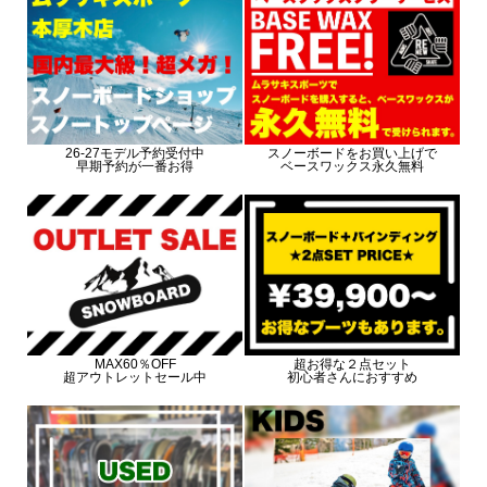
26-27モデル予約受付中
スノーボードをお買い上げで
早期予約が一番お得
ベースワックス永久無料
MAX60％OFF
超お得な２点セット
超アウトレットセール中
初心者さんにおすすめ