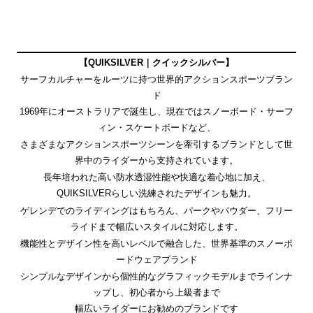
【QUIKSILVER｜クイックシルバー】
サーフカルチャーをルーツに持つ世界的アクションスポーツブラン
ド
1969年にオーストラリアで誕生し、現在ではスノーボード・サーフ
ィン・スケートボードなど、
さまざまなアクションスポーツシーンを牽引するブランドとして世
界中のライダーから支持されています。
長年培われた高い防水透湿性能や快適な着心地に加え、
QUIKSILVERらしい洗練されたデザインも魅力。
ゲレンデでのライディングはもちろん、パークやパウダー、フリー
ライドまで幅広いスタイルに対応します。
機能性とデザイン性を高いレベルで融合した、世界基準のスノーボ
ードウェアブランド
シンプルなデザインから個性的なグラフィックモデルまでラインナ
ップし、初心者から上級者まで
幅広いライダーにお勧めのブランドです