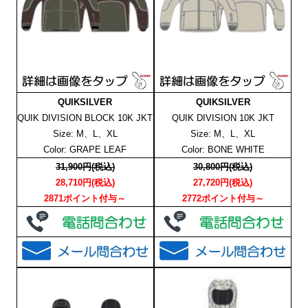
QUIKSILVER
QUIKSILVER
QUIK DIVISION BLOCK 10K JKT
QUIK DIVISION 10K JKT
Size: M、L、XL
Size: M、L、XL
Color: GRAPE LEAF
Color: BONE WHITE
31,900円(税込)
30,800円(税込)
28,710円(税込)
27,720円(税込)
2871ポイント付与～
2772ポイント付与～