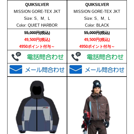
QUIKSILVER
QUIKSILVER
MISSION GORE-TEX JKT
MISSION GORE-TEX JKT
Size: S、M、L
Size: S、M、L
Color: QUIET HARBOR
Color: BLACK
55,000円(税込)
55,000円(税込)
49,500円(税込)
49,500円(税込)
4950ポイント付与～
4950ポイント付与～