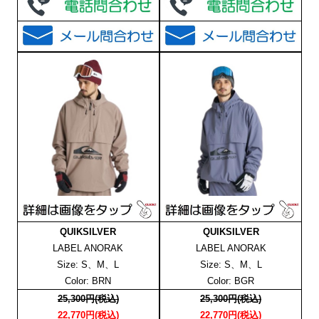
QUIKSILVER
QUIKSILVER
LABEL ANORAK
LABEL ANORAK
Size: S、M、L
Size: S、M、L
Color: BRN
Color: BGR
25,300円(税込)
25,300円(税込)
22,770円(税込)
22,770円(税込)