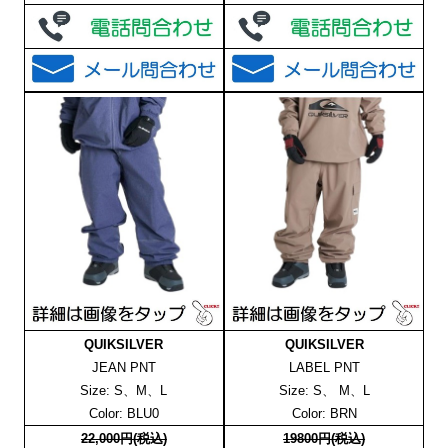
QUIKSILVER
QUIKSILVER
JEAN PNT
LABEL PNT
Size: S、M、L
Size: S、 M、L
Color: BLU0
Color: BRN
22,000円(税込)
19800円(税込)