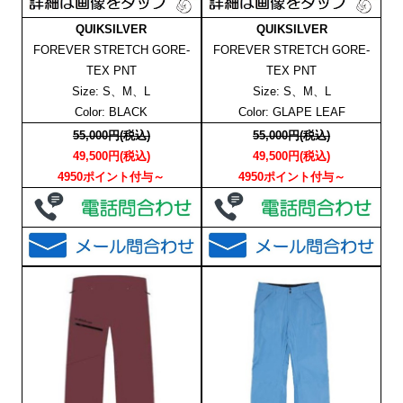
QUIKSILVER
QUIKSILVER
FOREVER STRETCH GORE-
FOREVER STRETCH GORE-
TEX PNT
TEX PNT
Size: S、M、L
Size: S、M、L
Color: BLACK
Color: GLAPE LEAF
55,000円(税込)
55,000円(税込)
49,500円(税込)
49,500円(税込)
4950ポイント付与～
4950ポイント付与～