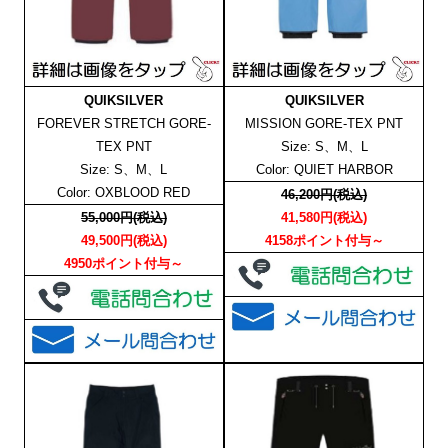
QUIKSILVER
QUIKSILVER
FOREVER STRETCH GORE-
MISSION GORE-TEX PNT
TEX PNT
Size: S、M、L
Size: S、M、L
Color: QUIET HARBOR
Color: OXBLOOD RED
46,200円(税込)
55,000円(税込)
41,580円(税込)
49,500円(税込)
4158ポイント付与～
4950ポイント付与～