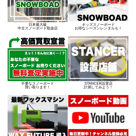
日本最大級
キッズスノーボード
中古スノーボード取扱店
お得なシーズンレンタルも！
不要なスノーボード
STANCER設置店
買い取ります！
計測してみよう！