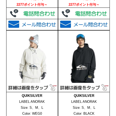
2277ポイント付与～
2277ポイント付与～
QUIKSILVER
QUIKSILVER
LABEL ANORAK
LABEL ANORAK
Size: S、M、L
Size: S、M、L
Color: WEG0
Color: BLACK