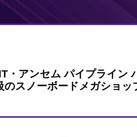
E PNT・アンセム パイプライン 
級のスノーボードメガショッ