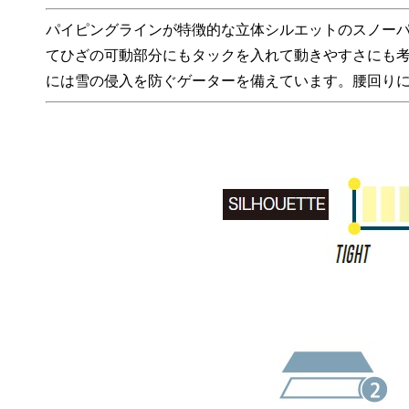
パイピングラインが特徴的な立体シルエットのスノー
てひざの可動部分にもタックを入れて動きやすさにも
には雪の侵入を防ぐゲーターを備えています。腰回り