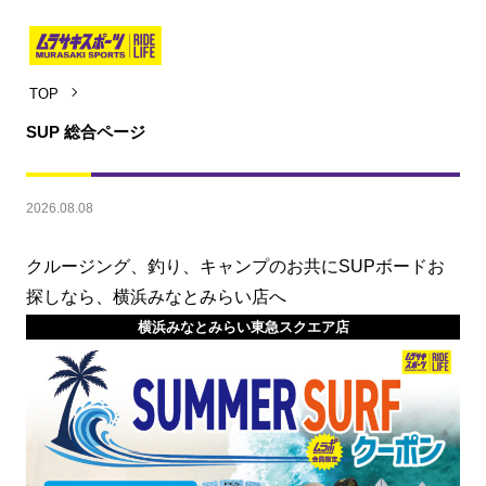
TOP
SUP 総合ページ
2026.08.08
クルージング、釣り、キャンプのお共にSUPボードお
探しなら、横浜みなとみらい店へ
横浜みなとみらい東急スクエア店