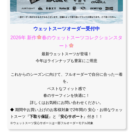
ウェットスーツ
オーダー受付中
2026年 新作
春のウェットスーツコレクションスタ
ート
最新ウェットスーツが登場！
今年はラインナップも豊富にご用意
これからのシーズンに向けて、フルオーダーで自分に合った一着
を。
ベストなフィット感で
春のサーフィンを快適に！
詳しくはお気軽にお問い合わせください。
◆ 期間中お買い上げのお客様対象で2年間の 安心・お得なウェッ
トスーツ『
下取り保証
』と『
安心サポート
』付き！！
※ウェットスーツ安心サポートは一部フルオーダーモデル対象