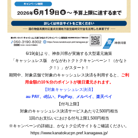
6/19(金)より、神奈川県が実施する大型還元施策
「キャッシュレス版 かながわトクトクキャンペーン！（かなト
ク！）」がスタート！
期間中、対象店舗で対象のキャッシュレス決済を利用すると、
ご利
用金額の10％分のポイントが後日還元されます。
【対象キャッシュレス決済】
au PAY、d払い、PayPay、メルペイ、楽天ペイ
【付与上限】
対象のキャッシュレス決済サービスあたり2,500円相当
1回のお支払いにおける付与上限1,500円相当
※キャンペーンの詳細は、かなトク公式サイトをご確認ください。
https://www.kanatokucpn.pref.kanagawa.jp/