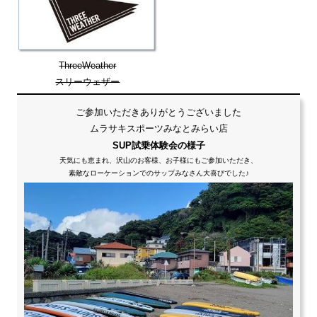
ThreeWeather
スリーウェザー
ご参加いただきありがとうございました
ムラサキスポーツみなとみらい店
SUP試乗体験会の様子
天気にも恵まれ、沢山のお客様、お子様にもご参加いただき、
素敵なローケーションでのサップみなさん大喜びでした♪