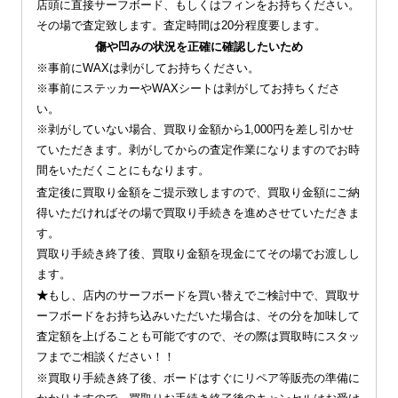
店頭に直接サーフボード、もしくはフィンをお持ちください。
その場で査定致します。査定時間は20分程度要します。
傷や凹みの状況を正確に確認したいため
※事前にWAXは剥がしてお持ちください。
※事前にステッカーやWAXシートは剥がしてお持ちくださ
い。
※剥がしていない場合、買取り金額から1,000円を差し引かせ
ていただきます。剥がしてからの査定作業になりますのでお時
間をいただくことにもなります。
査定後に買取り金額をご提示致しますので、買取り金額にご納
得いただければその場で買取り手続きを進めさせていただきま
す。
買取り手続き終了後、買取り金額を現金にてその場でお渡しし
ます。
★
もし、店内のサーフボードを買い替えでご検討中で、買取サ
ーフボードをお持ち込みいただいた場合は、その分を加味して
査定額を上げることも可能ですので、その際は買取時にスタッ
フまでご相談ください！！
※買取り手続き終了後、ボードはすぐにリペア等販売の準備に