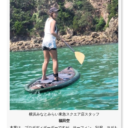
横浜みなとみらい東急スクエア店スタッフ
福田空
本業は、プロボディボーダーですが、サーフィン、SUP、ヨガも