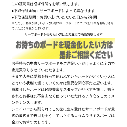
この証明書は必ず保管をお願い致します。
●下取保証金額：サーフボードによって異なります
●下取保証期間：お買い上げいただいた日から2年間
※ただし、再販が難しいような状態のサーフボードについては下取をお断りさせ
ていただく場合がございます。
サーフボードを売りたい方は全力査定で高価買取します
お手持ちの中古サーフボードをご満足いただけるように全力で
査定買取りさせていただきます。
今まで大事に愛着を持って使われていたボードがどういう人に
どういう状態で渡っていくのかは重要な関心事だと思います。
買取りしたボードは経験豊富なスタッフがリペアを施し、購入
されるお客様に不自由なく使っていただけるよう心をこめてメ
ンテナンスします。
シェイパーから削られてこの世に生を受けたサーフボードが最
後の最後まで役目を全うしてもらえるようムラサキスポーツは
全力でおすすめします。