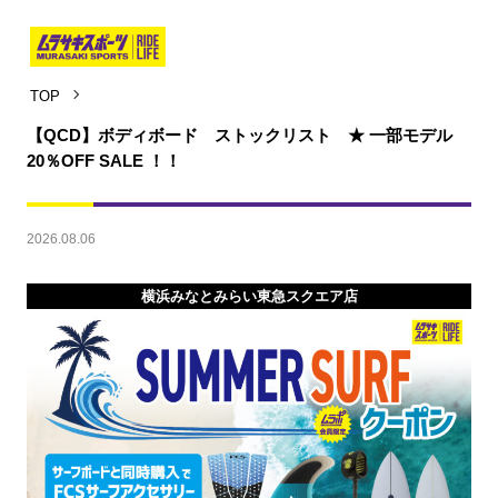
TOP
【QCD】ボディボード ストックリスト ★ 一部モデル
20％OFF SALE ！！
2026.08.06
横浜みなとみらい東急スクエア店