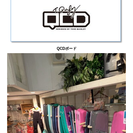
QCDボード