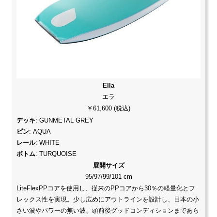
Ella
エラ
￥61,600 (税込)
デッキ
: GUNMETAL GREY
ピン
: AQUA
レール
: WHITE
ボトム
: TURQUOISE
展開サイズ
95/97/99/101 cm
LiteFlexPPコアを使用し、従来のPPコアから30％の軽量化とフ
レックス性を実現。少し広めにアウトラインを設計し、日本の小
さい波やパワーの無い波、頭前後グッドコンディションまであら