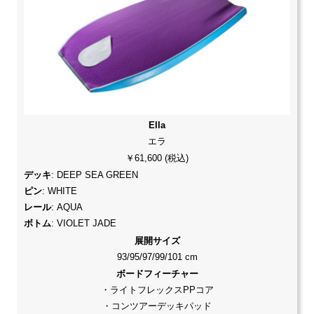
Ella
エラ
￥61,600 (税込)
デッキ
: DEEP SEA GREEN
ピン
: WHITE
レール
: AQUA
ボトム
: VIOLET JADE
展開サイズ
93/95/97/99/101 cm
ボードフィーチャー
・ライトフレックスPPコア
・コンツアーデッキパッド