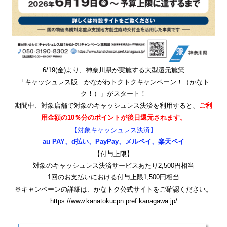
6/19(金)より、神奈川県が実施する大型還元施策
「キャッシュレス版 かながわトクトクキャンペーン！（かなト
ク！）」がスタート！
期間中、対象店舗で対象のキャッシュレス決済を利用すると、
ご利
用金額の10％分のポイントが後日還元されます。
【対象キャッシュレス決済】
au PAY、d払い、PayPay、メルペイ、楽天ペイ
【付与上限】
対象のキャッシュレス決済サービスあたり2,500円相当
1回のお支払いにおける付与上限1,500円相当
※キャンペーンの詳細は、かなトク公式サイトをご確認ください。
https://www.kanatokucpn.pref.kanagawa.jp/