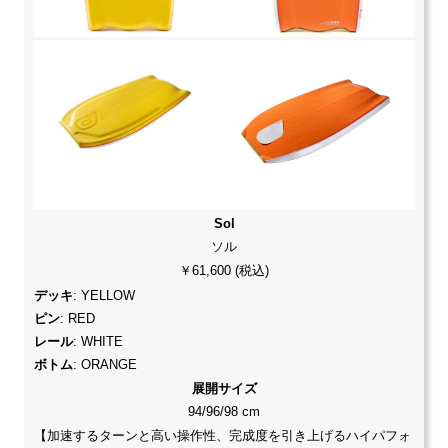
Sol
ソル
￥61,600 (税込)
デッキ
: YELLOW
ピン
: RED
レール
: WHITE
ボトム
: ORANGE
展開サイズ
94/96/98 cm
【加速するターンと高い操作性、完成度を引き上げるハイパフォ