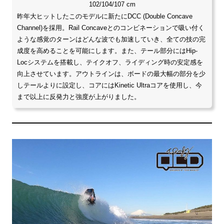
102/104/107 cm
昨年大ヒットしたこのモデルに新たにDCC (Double Concave
Channel)を採用。Rail Concaveとのコンビネーションで吸い付く
ような感覚のターンはどんな波でも加速していき、全ての技の完
成度を高めることを可能にします。また、テール部分にはHip-
Locシステムを搭載し、テイクオフ、ライディング時の安定感を
向上させています。アウトラインは、ボードの最大幅の部分を少
しテールよりに設定し、コアにはKinetic Ultraコアを使用し、今
まで以上に反発力と強度が上がりました。