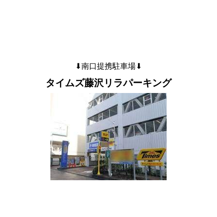
⬇︎南口提携駐車場⬇︎
タイムズ藤沢リラパーキング