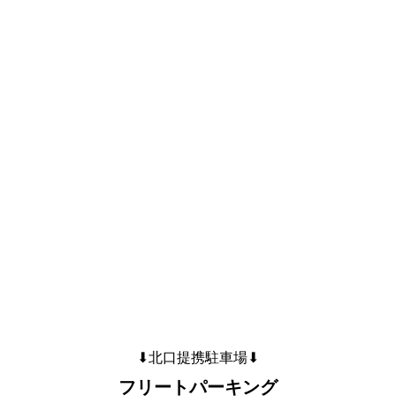
⬇︎北口提携駐車場⬇︎
フリートパーキング