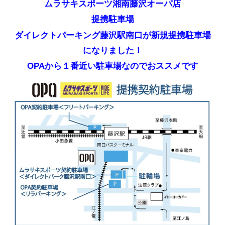
ムラサキスポーツ湘南藤沢オーパ店
提携駐車場
ダイレクトパーキング藤沢駅南口が新規提携駐車場
になりました！
OPAから１番近い駐車場なのでおススメです