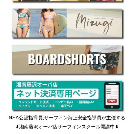
NSA公認指導員,サーフィン海上安全指導員が主催する
⬇︎湘南藤沢オーパ店サーフィンスクール開講中⬇︎