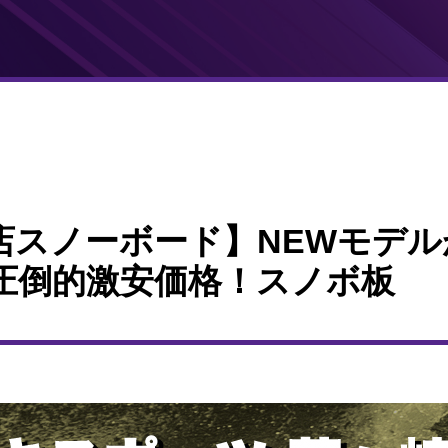
店スノーボード】NEWモデ
圧倒的激安価格！スノボ板