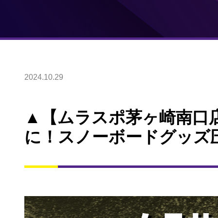
2024.10.29
▲【ムラスポ茅ヶ崎南口
に！スノーボードグッズ