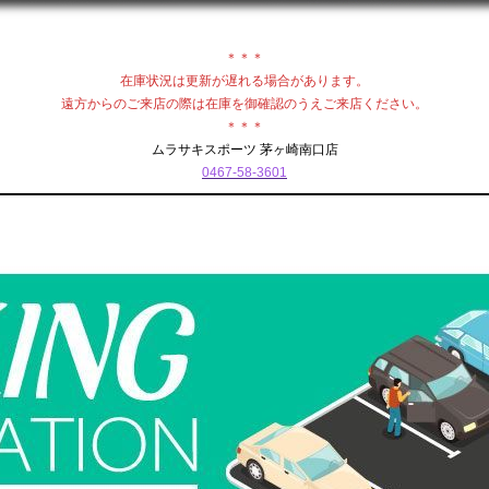
＊＊＊
在庫状況は更新が遅れる場合があります。
遠方からのご来店の際は在庫を御確認のうえご来店ください。
＊＊＊
ムラサキスポーツ 茅ヶ崎南口店
0467-58-3601