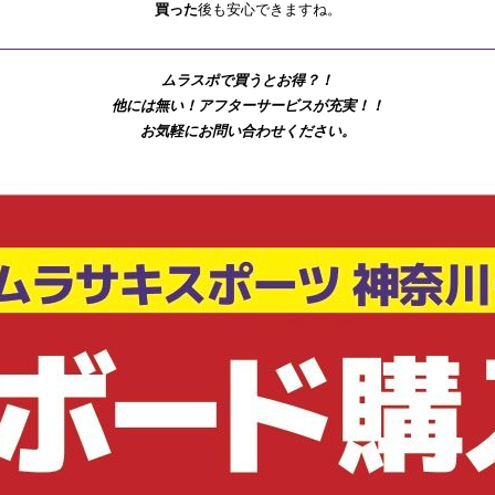
買った
後も安心できますね。
ムラスポで買うとお得？！
他には無い！アフターサービスが充実！！
お気軽にお問い合わせください。