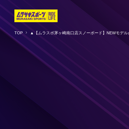
TOP
▲【ムラスポ茅ヶ崎南口店スノーボード】NEWモデ