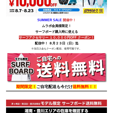
SUMMER SALE
開催中！
ムラポ会員様限定！
サーフボード購入時に使える
サーフアクセサリー １０,０００円OFF クーポン！
配信中！ ８月２３日（日）迄
※当日入会もクーポン配信、使用可能です。
期間限定！
ご自宅配送も今だけ
送料無料！！