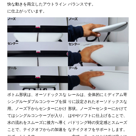
快な動きを両立したアウトライン
バランスです。
に仕上がっています。
ボトム形状は、オーソドックスな
レールは、全体的にミディアム寄
シングル〜ダブルコンケーブを採
りに設定されたオーソドックスな
用。ノーズ下からセンターにかけ
形状。ノーズ〜センターにかけて
てはシングルコンケーブが入り、
はややソフトに仕上げることで、
水の流れをスムーズに後方へ導く
パドリング時の安定感とスムーズ
ことで、テイクオフからの加速を
なテイクオフをサポートします。