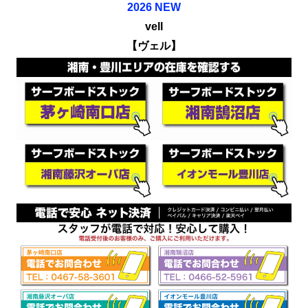
2026 NEW
vell
【
ヴェル
】