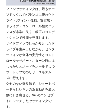
フィンセッティングは、最もオー
ソドックスでバランスに優れたト
ライ（3フィン）仕様。安定感・
ドライブ・コントロール性のバラ
ンスが非常に良く、幅広いコンデ
ィションで性能を発揮します。
サイドフィンでしっかりとしたド
ライブを生み出しながら、センタ
ーフィンが全体の安定性とコント
ロールをサポート。ターン時には
しっかりとボードをホールドしつ
つ、トップでのリリースもスムー
ズに行えます。
クセのない乗り味で、ショートボ
ードらしいキレのある動きを最大
限に引き出せる、Vellのコンセプ
トにマッチしたセッティングで
す。