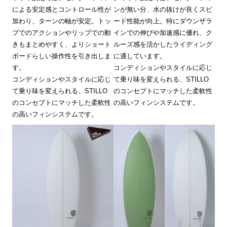
による安定感とコントロール性が
ンが無い分、水の抜けが良くスピ
加わり、ターンの軸が安定。トッ
ード性能が向上。特にダウンザラ
プでのアクションやリップでの動
インでの伸びや加速感に優れ、ク
きもまとめやすく、よりショート
ルーズ感を活かしたライディング
ボードらしい操作性を引き出しま
に適しています。
す。
コンディションやスタイルに応じ
コンディションやスタイルに応じ
て乗り味を変えられる、STILLO
て乗り味を変えられる、STILLO
のコンセプトにマッチした柔軟性
のコンセプトにマッチした柔軟性
の高いフィンシステムです。
の高いフィンシステムです。