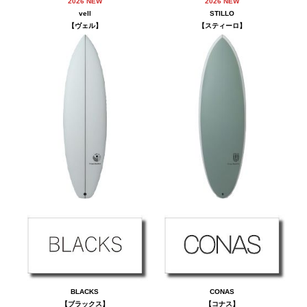
2026 NEW
2026 NEW
vell
STILLO
【ヴェル】
【スティーロ】
BLACKS
CONAS
【ブラックス】
【コナス】