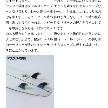
サポートします。
一方で、テールにかけては徐々に
センター以降はダブルコンケーブ
エッジを効かせたややシャープな
へと切り替わり、レール間の水抜
レールへと変化。これにより水の
けを良くすることで、ターン時の
抜けが良くなり、ターン時の反応
切り返しや反応性を向上。スピー
性やリリースの軽さを引き出して
ドを維持しながらも、軽快でキレ
います。
のある動きを引き出します。
扱いやすさと操作性のバランスに
クセのない設計で、幅広いレベル
優れ、レールトゥレールの切り替
のサーファーが扱いやすいバラン
えもスムーズに行える設計です。
スに仕上がっています。