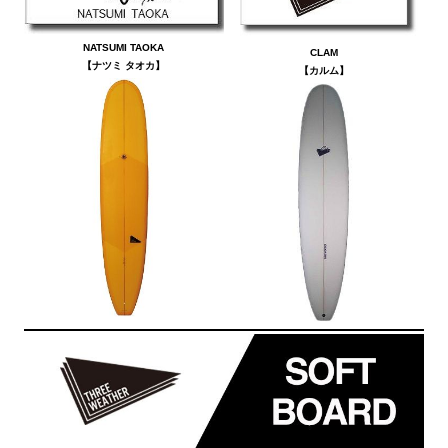
NATSUMI TAOKA
CLAM
【ナツミ タオカ】
【カルム】