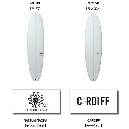
MALIBU
RINCON
【マリブ】
【リンコン】
NATSUMI TAOKA
CARDIFF
【ナツミ タオカ】
【カーディフ】