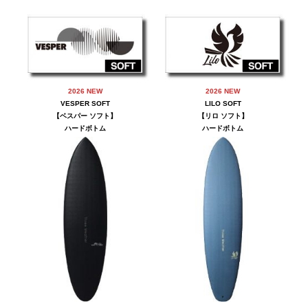
2026 NEW
2026 NEW
VESPER
SOFT
LILO
SOFT
【
ベスパー
ソフト】
【
リロ
ソフト】
ハードボトム
ハードボトム