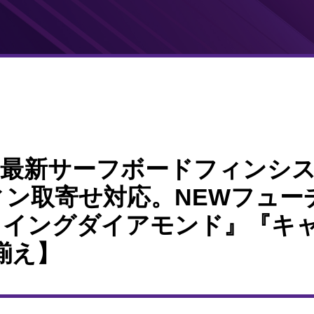
】最新サーフボードフィンシステ
フィン取寄せ対応。NEWフュ
フライングダイアモンド』『キ
揃え】