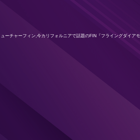
NEWフューチャーフィン,今カリフォルニアで話題のFIN『フライングダ