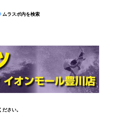
ムラスポ内を検索
ください。