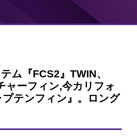
ム『FCS2』TWIN、
ーチャーフィン,今カリフォ
ャプテンフィン』。ロング