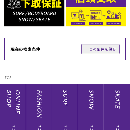
現在の検索条件
この条件を保存
ムラサキスポーツ 公式アプリ
ポイント・クーポンもこのアプリで！
TOP
SHOP
ONLINE
FASHION
SURF
SNOW
SKATE
TOP
TOP
TOP
TOP
TOP