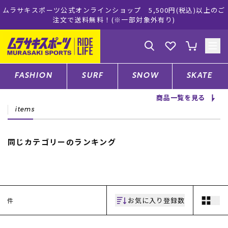
ムラサキスポーツ公式オンラインショップ 5,500円(税込)以上のご
注文で送料無料！(※一部対象外有り)
ゲスト
様
ログイン
会員登録
FASHION
SURF
SNOW
SKATE
商品一覧を見る
店舗一覧
items
同じカテゴリーのランキング
CATEGORY
ファッションTOP
お気に入り登録数
件
サーフTOP