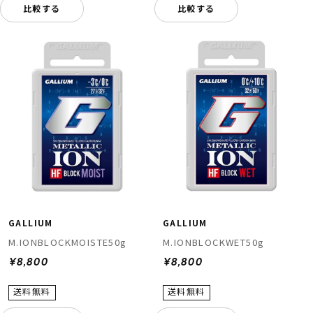
比較する
比較する
GALLIUM
GALLIUM
M.IONBLOCKMOISTE50g
M.IONBLOCKWET50g
¥8,800
¥8,800