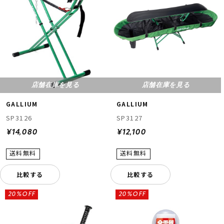
店舗在庫を見る
店舗在庫を見る
GALLIUM
GALLIUM
SP3126
SP3127
¥14,080
¥12,100
比較する
比較する
20%OFF
20%OFF