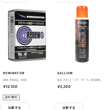
DOMINATOR
GALLIUM
DM-RNGL-400
GG ｸﾛｰｼﾞﾝｸﾞ ﾘﾍﾟﾙ 300ML
¥12,100
¥2,200
比較する
比較する