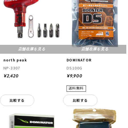
店舗在庫を見る
店舗在庫を見る
north peak
DOMINATOR
NP-3307
DS100G
¥2,420
¥9,900
比較する
比較する