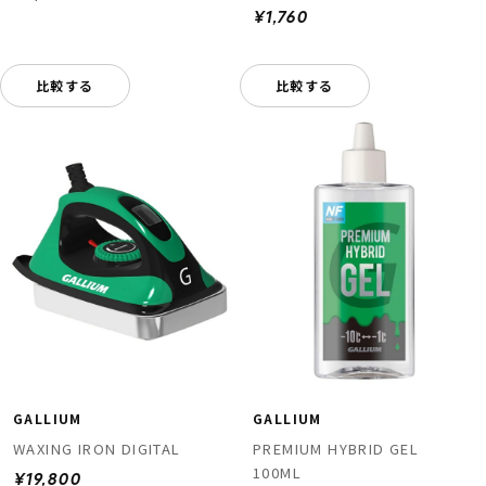
¥1,760
比較する
比較する
GALLIUM
GALLIUM
WAXING IRON DIGITAL
PREMIUM HYBRID GEL
100ML
¥19,800