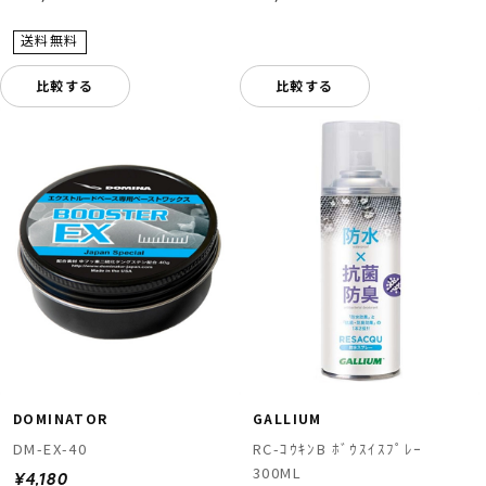
比較する
比較する
DOMINATOR
GALLIUM
DM-EX-40
RC-ｺｳｷﾝB ﾎﾞｳｽｲｽﾌﾟﾚｰ
300ML
¥4,180