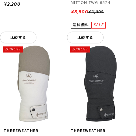
MITTON TWG-6524
¥2,200
¥8,800
¥11,000
比較する
比較する
20%OFF
20%OFF
THREEWEATHER
THREEWEATHER