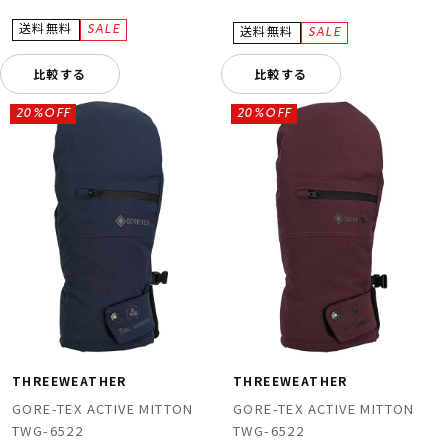
比較する
比較する
20%OFF
20%OFF
THREEWEATHER
THREEWEATHER
GORE-TEX ACTIVE MITTON
GORE-TEX ACTIVE MITTON
TWG-6522
TWG-6522