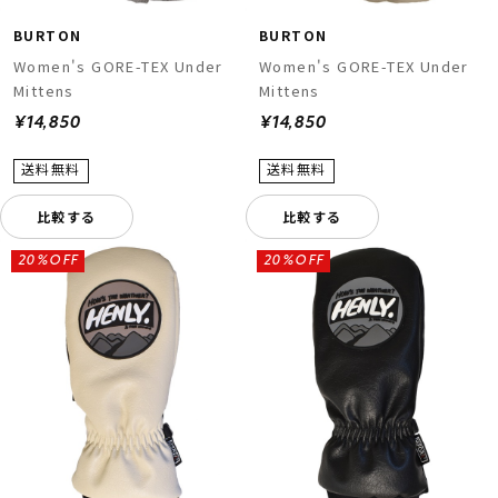
BURTON
BURTON
Women's GORE-TEX Under
Women's GORE-TEX Under
Mittens
Mittens
¥14,850
¥14,850
比較する
比較する
20%OFF
20%OFF