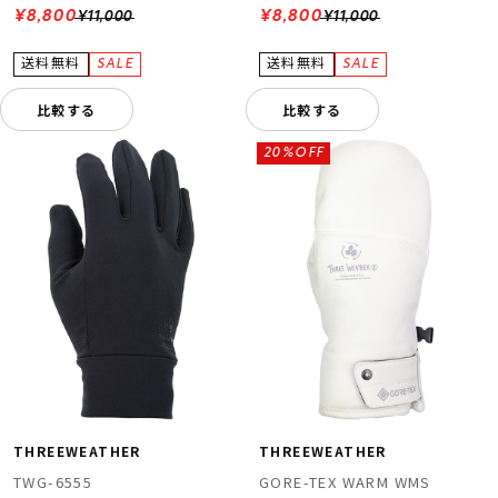
¥8,800
¥8,800
¥11,000
¥11,000
比較する
比較する
20%OFF
THREEWEATHER
THREEWEATHER
TWG-6555
GORE-TEX WARM WMS