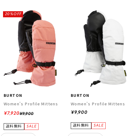
20%OFF
ムラサキスポーツ 公式アプリ
ポイント・クーポンもこのアプリで！
BURTON
BURTON
Women's Profile Mittens
Women's Profile Mittens
¥9,900
¥7,920
¥9,900