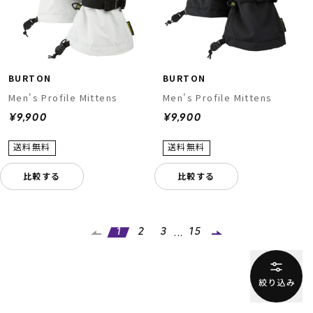
BURTON
BURTON
Men's Profile Mittens
Men's Profile Mittens
¥9,900
¥9,900
比較する
比較する
...
1
2
3
15