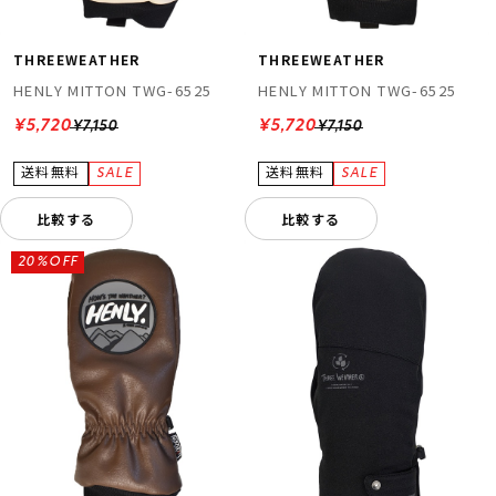
THREEWEATHER
THREEWEATHER
HENLY MITTON TWG-6525
HENLY MITTON TWG-6525
¥5,720
¥5,720
¥7,150
¥7,150
比較する
比較する
20%OFF