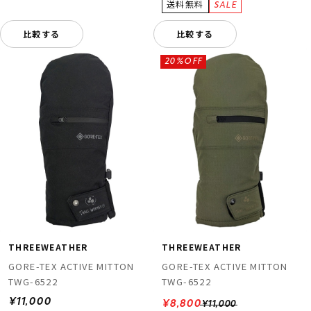
比較する
比較する
20%OFF
THREEWEATHER
THREEWEATHER
GORE-TEX ACTIVE MITTON
GORE-TEX ACTIVE MITTON
TWG-6522
TWG-6522
¥11,000
¥8,800
¥11,000