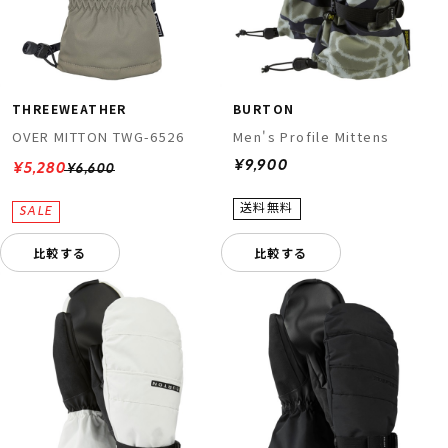
THREEWEATHER
BURTON
OVER MITTON TWG-6526
Men's Profile Mittens
¥9,900
¥5,280
¥6,600
比較する
比較する