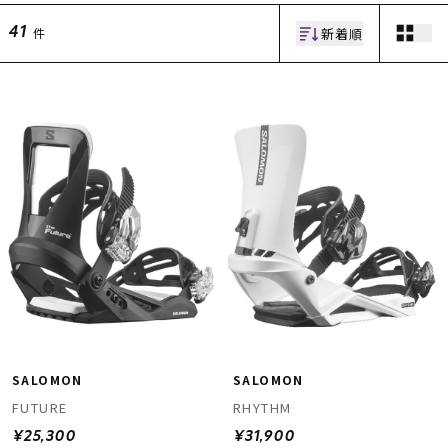
新着順
件
41
ムラサキスポーツ 公式アプリ
ポイント・クーポンもこのアプリで！
SALOMON
SALOMON
FUTURE
RHYTHM
¥25,300
¥31,900