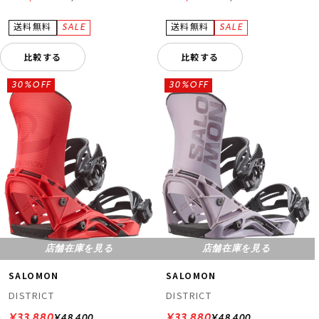
比較する
比較する
30%OFF
30%OFF
店舗在庫を見る
店舗在庫を見る
SALOMON
SALOMON
DISTRICT
DISTRICT
¥33,880
¥33,880
¥48,400
¥48,400