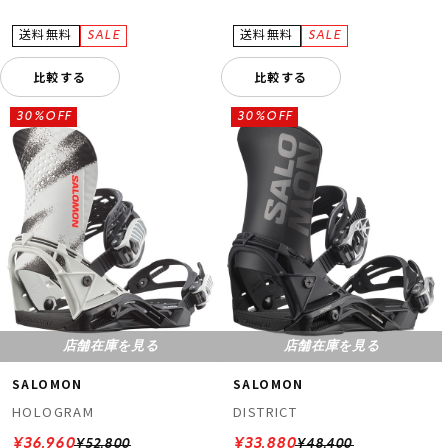
比較する
比較する
30%OFF
30%OFF
店舗在庫を見る
店舗在庫を見る
SALOMON
SALOMON
HOLOGRAM
DISTRICT
¥36,960
¥33,880
¥52,800
¥48,400