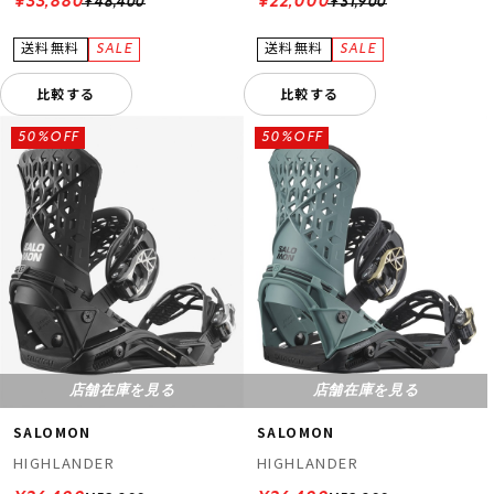
¥33,880
¥22,000
¥48,400
¥31,900
比較する
比較する
50%OFF
50%OFF
店舗在庫を見る
店舗在庫を見る
SALOMON
SALOMON
HIGHLANDER
HIGHLANDER