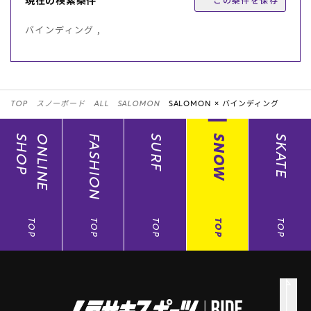
現在の検索条件
バインディング ,
TOP
スノーボード
ALL
SALOMON
SALOMON ×
バインディング
SHOP
ONLINE
FASHION
SURF
SNOW
SKATE
TOP
TOP
TOP
TOP
TOP