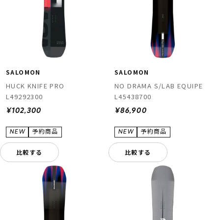
SALOMON
SALOMON
HUCK KNIFE PRO
NO DRAMA S/LAB EQUIPE
L49292300
L45438700
¥102,300
¥86,900
比較する
比較する