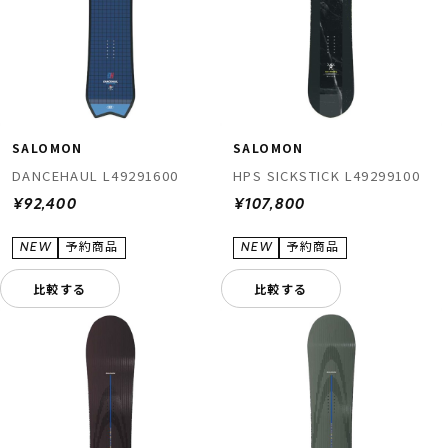
SALOMON
SALOMON
DANCEHAUL L49291600
HPS SICKSTICK L49299100
¥92,400
¥107,800
比較する
比較する