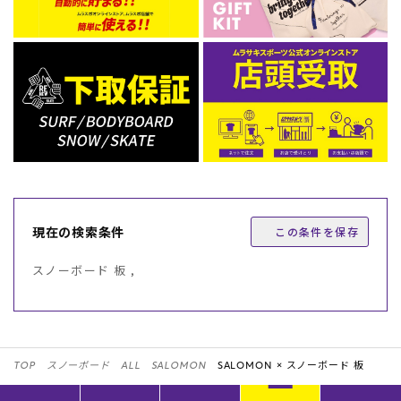
現在の検索条件
この条件を保存
スノーボード 板 ,
TOP
スノーボード
ALL
SALOMON
SALOMON ×
スノーボード 板