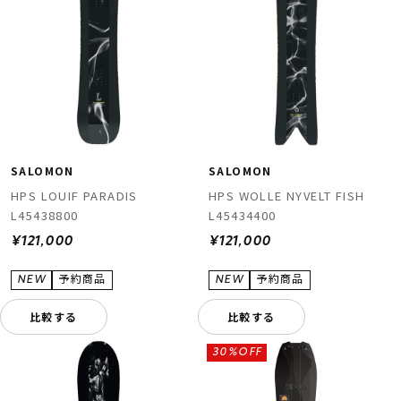
SALOMON
SALOMON
HPS LOUIF PARADIS
HPS WOLLE NYVELT FISH
L45438800
L45434400
¥121,000
¥121,000
比較する
比較する
30%OFF