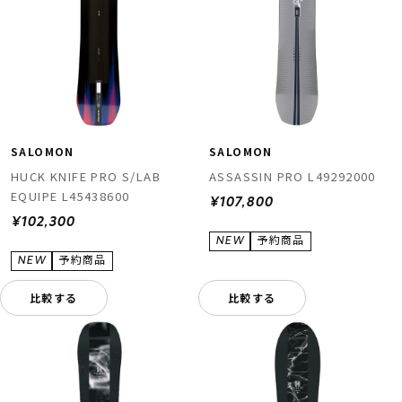
SALOMON
SALOMON
HUCK KNIFE PRO S/LAB
ASSASSIN PRO L49292000
EQUIPE L45438600
¥107,800
¥102,300
比較する
比較する