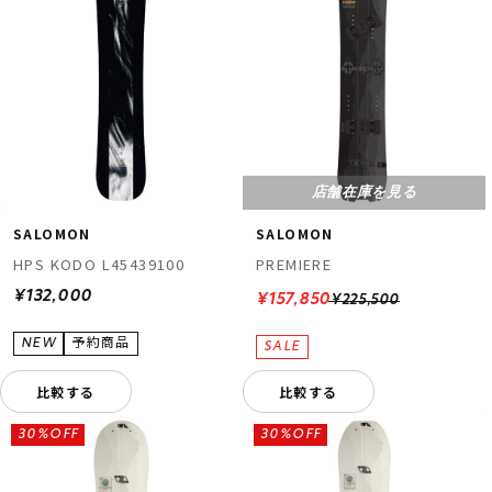
店舗在庫を見る
SALOMON
SALOMON
HPS KODO L45439100
PREMIERE
¥132,000
¥157,850
¥225,500
比較する
比較する
30%OFF
30%OFF