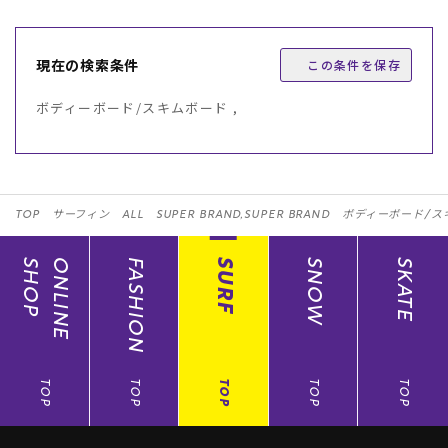
現在の検索条件
この条件を保存
ボディーボード/スキムボード ,
TOP
サーフィン
ALL
SUPER BRAND,SUPER BRAND
ボディーボード/ス
SHOP
ONLINE
FASHION
SURF
SNOW
SKATE
TOP
TOP
TOP
TOP
TOP