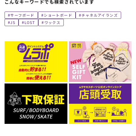
こんなキーワードでも検索されています
サーフボード
ショートボード
チャネルアイランズ
JS
LOST
ワックス
ムラサキスポーツ 公式アプリ
ポイント・クーポンもこのアプリで！