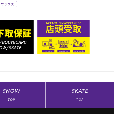
ワックス
SNOW
SKATE
TOP
TOP