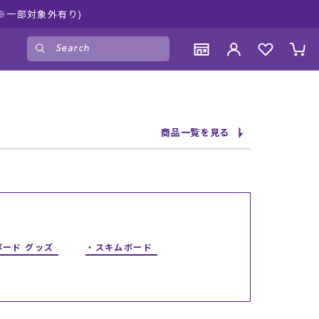
外有り)
ゲスト
様
ログイン
会員登録
CONTENTS
CONTENTS
CONTENTS
CONTENTS
商品一覧を見る
ブランド一覧
ブランド一覧
ブランド一覧
ブランド一覧
特集一覧
特集一覧
特集一覧
特集一覧
RIDE LIFE MAGAZINE一覧
RIDE LIFE MAGAZINE一覧
RIDE LIFE MAGAZINE一覧
RIDE LIFE MAGAZINE一覧
スタッフスナップ
スタッフスナップ
スタッフスナップ
スタッフスナップ
ブログ一覧
ブログ一覧
ブログ一覧
ブログ一覧
ボード グッズ
スキムボード
SUPPORT
SUPPORT
SUPPORT
SUPPORT
ご利用ガイド
ご利用ガイド
ご利用ガイド
ご利用ガイド
会員ランク
会員ランク
会員ランク
会員ランク
店頭受取サービス
店頭受取サービス
店頭受取サービス
店頭受取サービス