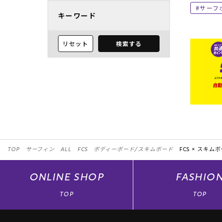
サーフ
キーワード
リセット
検索する
TOP
サーフィン
ALL
FCS
ボディーボード/スキムボード
FCS ×
スキムボ
ONLINE
SHOP
FASHIO
TOP
TOP