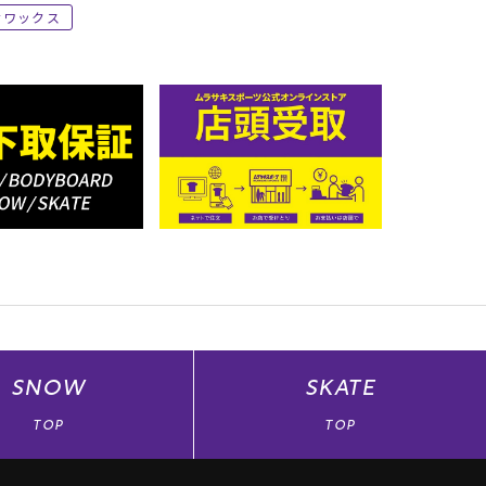
ワックス
SNOW
SKATE
TOP
TOP