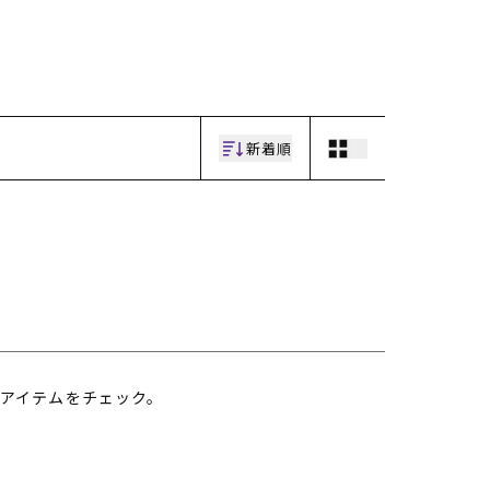
ギフトラッピング
ギフトラッピング
ギフトラッピング
ギフトラッピング
アフターサポート
アフターサポート
アフターサポート
アフターサポート
下取り保証について
下取り保証について
下取り保証について
下取り保証について
よくある質問
よくある質問
よくある質問
よくある質問
店舗一覧
店舗一覧
店舗一覧
店舗一覧
お問い合わせ
お問い合わせ
お問い合わせ
お問い合わせ
ニュース
ニュース
ニュース
ニュース
新着順
アイテムをチェック。