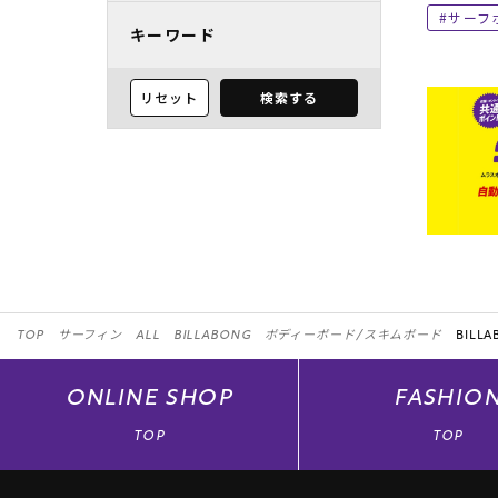
サーフ
キーワード
リセット
検索する
TOP
サーフィン
ALL
BILLABONG
ボディーボード/スキムボード
BILLA
ONLINE
SHOP
FASHIO
TOP
TOP