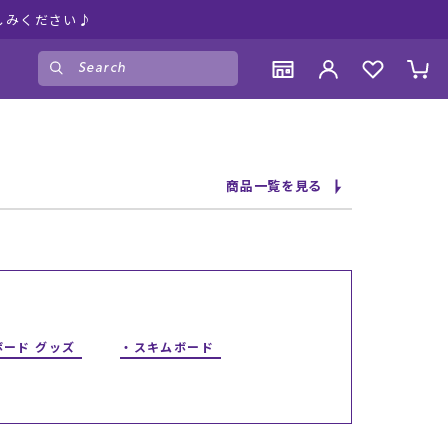
しみください♪
ゲスト
様
ログイン
会員登録
CONTENTS
CONTENTS
CONTENTS
CONTENTS
商品一覧を見る
ブランド一覧
ブランド一覧
ブランド一覧
ブランド一覧
特集一覧
特集一覧
特集一覧
特集一覧
RIDE LIFE MAGAZINE一覧
RIDE LIFE MAGAZINE一覧
RIDE LIFE MAGAZINE一覧
RIDE LIFE MAGAZINE一覧
スタッフスナップ
スタッフスナップ
スタッフスナップ
スタッフスナップ
ブログ一覧
ブログ一覧
ブログ一覧
ブログ一覧
ボード グッズ
スキムボード
SUPPORT
SUPPORT
SUPPORT
SUPPORT
ご利用ガイド
ご利用ガイド
ご利用ガイド
ご利用ガイド
会員ランク
会員ランク
会員ランク
会員ランク
店頭受取サービス
店頭受取サービス
店頭受取サービス
店頭受取サービス