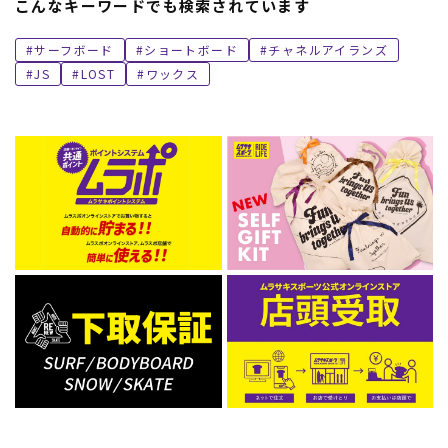
こんなキーワードでも検索されています
サーフボード
ショートボード
チャネルアイランズ
JS
LOST
ワックス
ムラサキスポーツ 公式アプリ
ポイント・クーポンもこのアプリで！