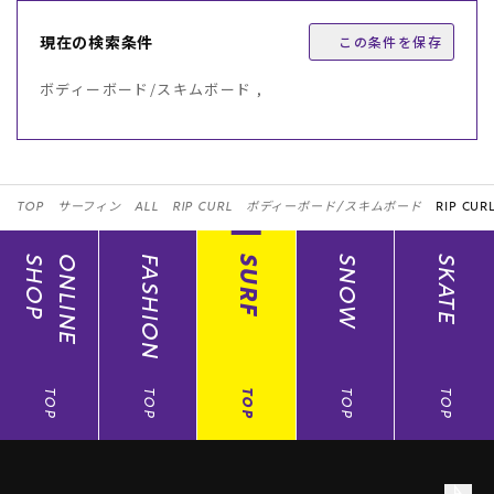
現在の検索条件
この条件を保存
ボディーボード/スキムボード ,
TOP
サーフィン
ALL
RIP CURL
ボディーボード/スキムボード
RIP CURL
SHOP
ONLINE
FASHION
SURF
SNOW
SKATE
TOP
TOP
TOP
TOP
TOP