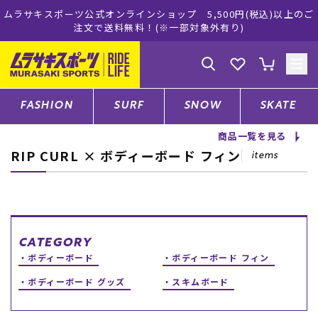
ムラサキスポーツ公式オンラインショップ 5,500円(税込)以上のご
注文で送料無料！(※一部対象外有り)
ゲスト
様
ログイン
会員登録
FASHION
SURF
SNOW
SKATE
商品一覧を見る
RIP CURL × ボディーボード フィン
店舗一覧
items
CATEGORY
CATEGORY
ボディーボード
ボディーボード フィン
ファッションTOP
ボディーボード グッズ
スキムボード
サーフTOP