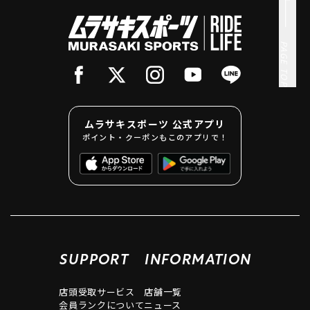
PAGE TOP
ムラサキスポーツ 公式アプリ
ポイント・クーポンもこのアプリで！
SUPPORT
INFORMATION
店頭受取サービス
店舗一覧
会員ランクについて
ニュース