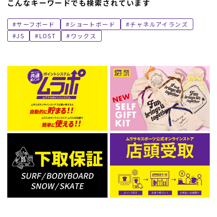
こんなキーワードでも検索されています
サーフボード
ショートボード
チャネルアイランズ
JS
LOST
ワックス
ムラサキスポーツ 公式アプリ
ポイント・クーポンもこのアプリで！