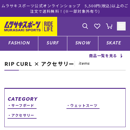
ムラサキスポーツ公式オンラインショップ 5,500円(税込)以上のご
注文で送料無料！(※一部対象外有り)
ゲスト
様
ログイン
会員登録
FASHION
SURF
SNOW
SKATE
商品一覧を見る
RIP CURL × アクセサリー
店舗一覧
items
CATEGORY
CATEGORY
サーフボード
ウェットスーツ
ファッションTOP
アクセサリー
サーフTOP