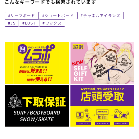
こんなキーワードでも検索されています
サーフボード
ショートボード
チャネルアイランズ
JS
LOST
ワックス
ムラサキスポーツ 公式アプリ
ポイント・クーポンもこのアプリで！