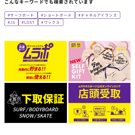
こんなキーワードでも検索されています
サーフボード
ショートボード
チャネルアイランズ
JS
LOST
ワックス
ムラサキスポーツ 公式アプリ
ポイント・クーポンもこのアプリで！