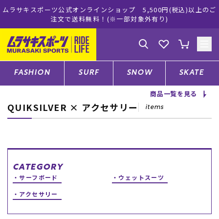
ムラサキスポーツ公式オンラインショップ 5,500円(税込)以上のご
注文で送料無料！(※一部対象外有り)
ゲスト
様
ログイン
会員登録
FASHION
SURF
SNOW
SKATE
商品一覧を見る
QUIKSILVER × アクセサリー
店舗一覧
items
CATEGORY
CATEGORY
サーフボード
ウェットスーツ
ファッションTOP
アクセサリー
サーフTOP