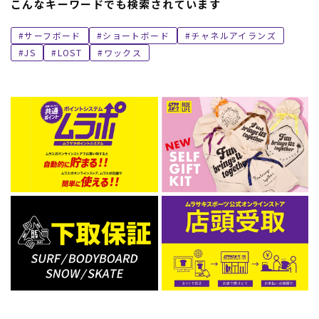
こんなキーワードでも検索されています
サーフボード
ショートボード
チャネルアイランズ
JS
LOST
ワックス
ムラサキスポーツ 公式アプリ
ポイント・クーポンもこのアプリで！