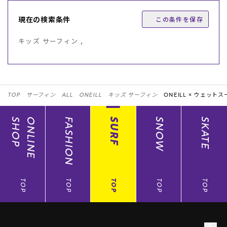
現在の検索条件
この条件を保存
キッズ サーフィン ,
TOP
サーフィン
ALL
ONEILL
キッズ サーフィン
ONEILL ×
ウェットス
SHOP
ONLINE
FASHION
SURF
SNOW
SKATE
TOP
TOP
TOP
TOP
TOP