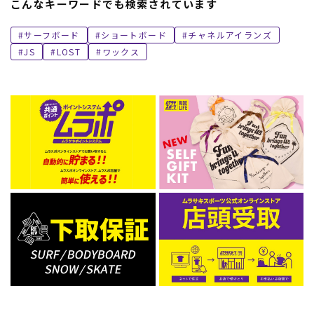
こんなキーワードでも検索されています
サーフボード
ショートボード
チャネルアイランズ
JS
LOST
ワックス
ムラサキスポーツ 公式アプリ
ポイント・クーポンもこのアプリで！