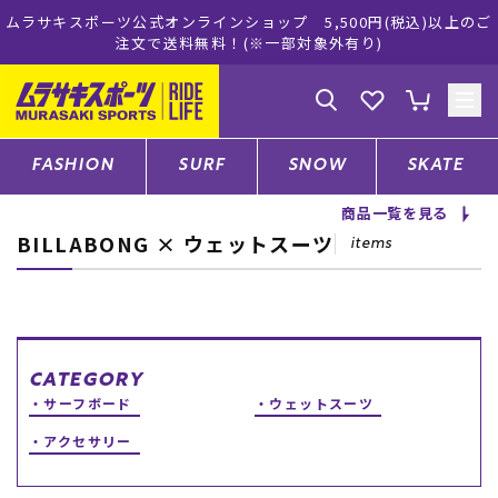
ムラサキスポーツ公式オンラインショップ 5,500円(税込)以上のご
注文で送料無料！(※一部対象外有り)
ゲスト
様
ログイン
会員登録
FASHION
SURF
SNOW
SKATE
商品一覧を見る
BILLABONG × ウェットスーツ
店舗一覧
items
CATEGORY
CATEGORY
サーフボード
ウェットスーツ
ファッションTOP
アクセサリー
サーフTOP