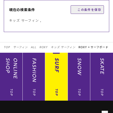
現在の検索条件
この条件を保存
キッズ サーフィン ,
TOP
サーフィン
ALL
ROXY
キッズ サーフィン
ROXY ×
サーフボード
SHOP
ONLINE
FASHION
SURF
SNOW
SKATE
TOP
TOP
TOP
TOP
TOP