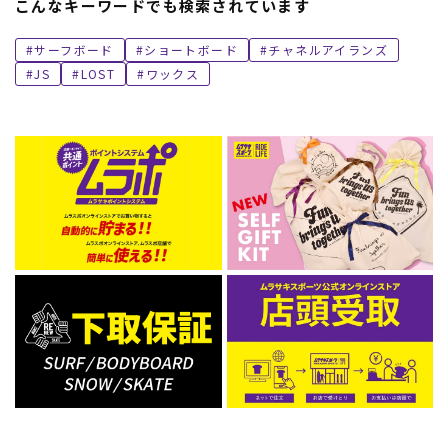
こんなキーワードでも検索されています
サーフボード
ショートボード
チャネルアイランズ
JS
LOST
ワックス
ムラサキスポーツ 公式アプリ
ポイント・クーポンもこのアプリで！