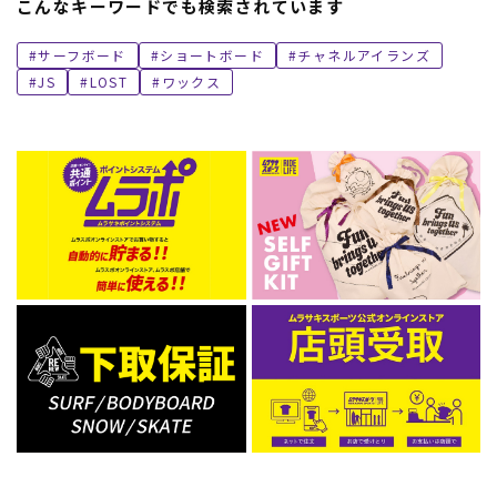
こんなキーワードでも検索されています
サーフボード
ショートボード
チャネルアイランズ
JS
LOST
ワックス
ムラサキスポーツ 公式アプリ
ポイント・クーポンもこのアプリで！