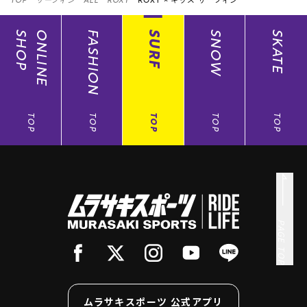
TOP
サーフィン
ALL
ROXY
ROXY ×
キッズ サーフィン
SHOP
ONLINE
FASHION
SURF
SNOW
SKATE
TOP
TOP
TOP
TOP
TOP
PAGE TOP
ムラサキスポーツ 公式アプリ