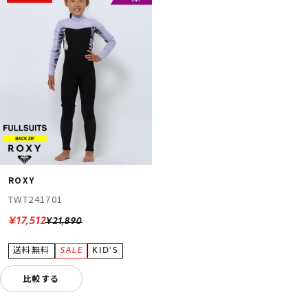
ムラサキスポーツ 公式アプリ
ポイント・クーポンもこのアプリで！
ROXY
TWT241701
¥17,512
¥21,890
比較する