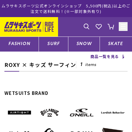
ムラサキスポーツ公式オンラインショップ 5,500円(税込)以上のご
注文で送料無料！(※一部対象外有り)
ゲスト
様
ログイン
会員登録
FASHION
SURF
SNOW
SKATE
商品一覧を見る
ROXY × キッズ サーフィン
店舗一覧
1
items
CATEGORY
WETSUITS BRAND
ファッションTOP
サーフTOP