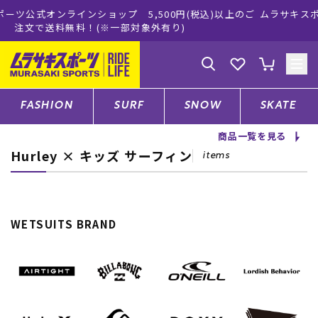
,500円(税込)以上のご
ムラサキスポーツ公式オンラインショップ
象外有り)
買い物をお楽しみくだ
ゲスト
様
ログイン
会員登録
FASHION
SURF
SNOW
SKATE
商品一覧を見る
Hurley × キッズ サーフィン
店舗一覧
items
CATEGORY
WETSUITS BRAND
ファッションTOP
サーフTOP