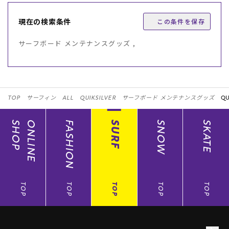
現在の検索条件
この条件を保存
サーフボード メンテナンスグッズ ,
TOP
サーフィン
ALL
QUIKSILVER
サーフボード メンテナンスグッズ
QU
SHOP
ONLINE
FASHION
SURF
SNOW
SKATE
TOP
TOP
TOP
TOP
TOP