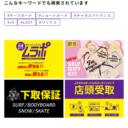
こんなキーワードでも検索されています
サーフボード
ショートボード
チャネルアイランズ
JS
LOST
ワックス
ムラサキスポーツ 公式アプリ
ポイント・クーポンもこのアプリで！