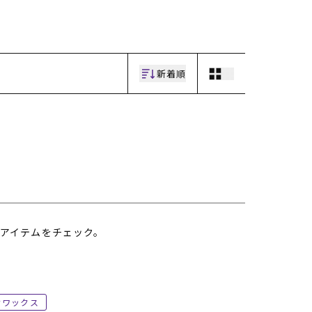
ギフトラッピング
ギフトラッピング
ギフトラッピング
ギフトラッピング
アフターサポート
アフターサポート
アフターサポート
アフターサポート
下取り保証について
下取り保証について
下取り保証について
下取り保証について
よくある質問
よくある質問
よくある質問
よくある質問
店舗一覧
店舗一覧
店舗一覧
店舗一覧
新着順
お問い合わせ
お問い合わせ
お問い合わせ
お問い合わせ
ニュース
ニュース
ニュース
ニュース
アイテムをチェック。
ワックス