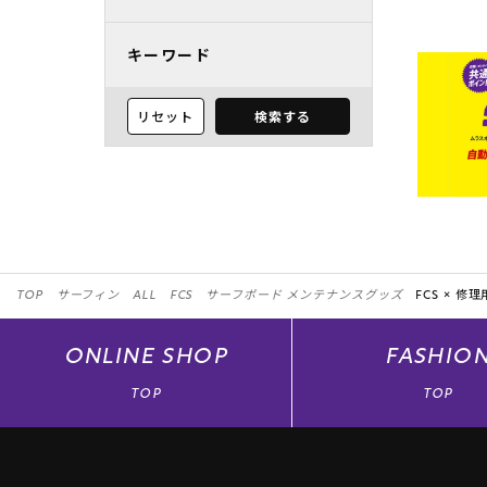
キーワード
リセット
検索する
TOP
サーフィン
ALL
FCS
サーフボード メンテナンスグッズ
FCS ×
修理
ONLINE
SHOP
FASHIO
TOP
TOP