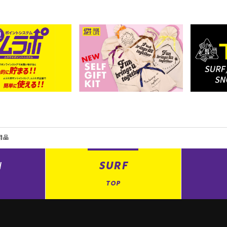
用品
N
SURF
TOP