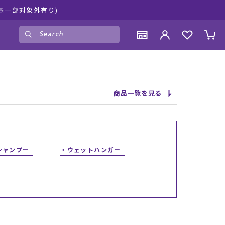
部対象外有り)
ゲスト
様
ログイン
会員登録
CONTENTS
CONTENTS
CONTENTS
CONTENTS
商品一覧を見る
ブランド一覧
ブランド一覧
ブランド一覧
ブランド一覧
特集一覧
特集一覧
特集一覧
特集一覧
RIDE LIFE MAGAZINE一覧
RIDE LIFE MAGAZINE一覧
RIDE LIFE MAGAZINE一覧
RIDE LIFE MAGAZINE一覧
スタッフスナップ
スタッフスナップ
スタッフスナップ
スタッフスナップ
ブログ一覧
ブログ一覧
ブログ一覧
ブログ一覧
シャンプー
ウェットハンガー
SUPPORT
SUPPORT
SUPPORT
SUPPORT
ご利用ガイド
ご利用ガイド
ご利用ガイド
ご利用ガイド
会員ランク
会員ランク
会員ランク
会員ランク
店頭受取サービス
店頭受取サービス
店頭受取サービス
店頭受取サービス