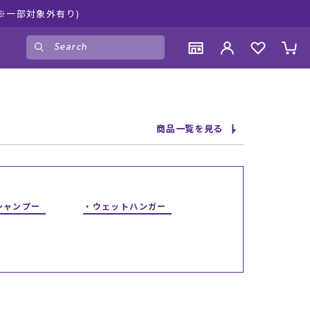
※一部対象外有り)
ゲスト
様
ログイン
会員登録
CONTENTS
CONTENTS
CONTENTS
CONTENTS
商品一覧を見る
ブランド一覧
ブランド一覧
ブランド一覧
ブランド一覧
特集一覧
特集一覧
特集一覧
特集一覧
RIDE LIFE MAGAZINE一覧
RIDE LIFE MAGAZINE一覧
RIDE LIFE MAGAZINE一覧
RIDE LIFE MAGAZINE一覧
スタッフスナップ
スタッフスナップ
スタッフスナップ
スタッフスナップ
ブログ一覧
ブログ一覧
ブログ一覧
ブログ一覧
シャンプー
ウェットハンガー
SUPPORT
SUPPORT
SUPPORT
SUPPORT
ご利用ガイド
ご利用ガイド
ご利用ガイド
ご利用ガイド
会員ランク
会員ランク
会員ランク
会員ランク
店頭受取サービス
店頭受取サービス
店頭受取サービス
店頭受取サービス