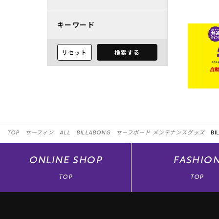
キーワード
リセット
検索する
TOP
サーフィン
ALL
BILLABONG
サーフボード メンテナンスグッズ
BI
ONLINE
SHOP
FASHIO
TOP
TOP