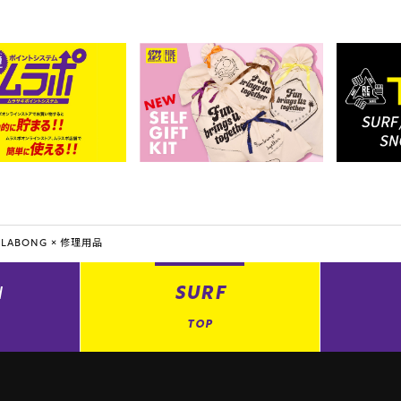
LLABONG ×
修理用品
N
SURF
TOP