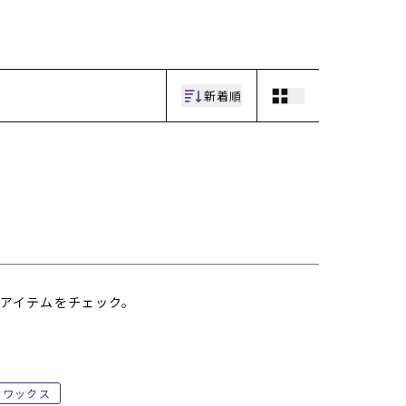
ギフトラッピング
ギフトラッピング
ギフトラッピング
ギフトラッピング
アフターサポート
アフターサポート
アフターサポート
アフターサポート
下取り保証について
下取り保証について
下取り保証について
下取り保証について
よくある質問
よくある質問
よくある質問
よくある質問
店舗一覧
店舗一覧
店舗一覧
店舗一覧
新着順
お問い合わせ
お問い合わせ
お問い合わせ
お問い合わせ
ニュース
ニュース
ニュース
ニュース
アイテムをチェック。
ワックス