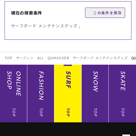
現在の検索条件
この条件を保存
サーフボード メンテナンスグッズ ,
TOP
サーフィン
ALL
QUIKSILVER
サーフボード メンテナンスグッズ
QU
SHOP
ONLINE
FASHION
SURF
SNOW
SKATE
TOP
TOP
TOP
TOP
TOP