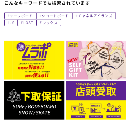
こんなキーワードでも検索されています
サーフボード
ショートボード
チャネルアイランズ
JS
LOST
ワックス
ムラサキスポーツ 公式アプリ
ポイント・クーポンもこのアプリで！