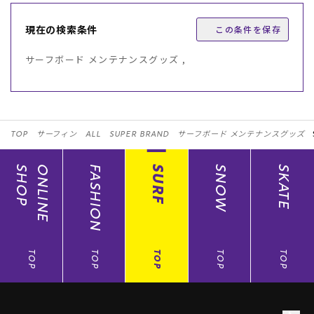
現在の検索条件
この条件を保存
サーフボード メンテナンスグッズ ,
TOP
サーフィン
ALL
SUPER BRAND
サーフボード メンテナンスグッズ
SHOP
ONLINE
FASHION
SURF
SNOW
SKATE
TOP
TOP
TOP
TOP
TOP