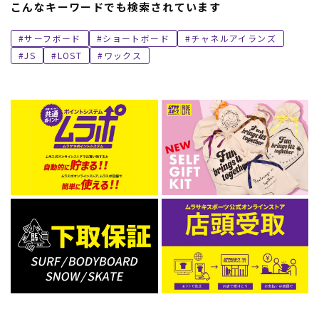
こんなキーワードでも検索されています
サーフボード
ショートボード
チャネルアイランズ
JS
LOST
ワックス
ムラサキスポーツ 公式アプリ
ポイント・クーポンもこのアプリで！