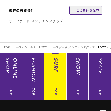
現在の検索条件
この条件を保存
サーフボード メンテナンスグッズ ,
TOP
サーフィン
ALL
ROXY
サーフボード メンテナンスグッズ
ROXY ×
SHOP
ONLINE
FASHION
SURF
SNOW
SKATE
TOP
TOP
TOP
TOP
TOP