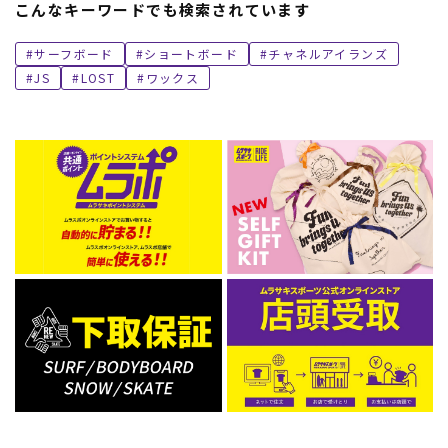
こんなキーワードでも検索されています
サーフボード
ショートボード
チャネルアイランズ
JS
LOST
ワックス
ムラサキスポーツ 公式アプリ
ポイント・クーポンもこのアプリで！