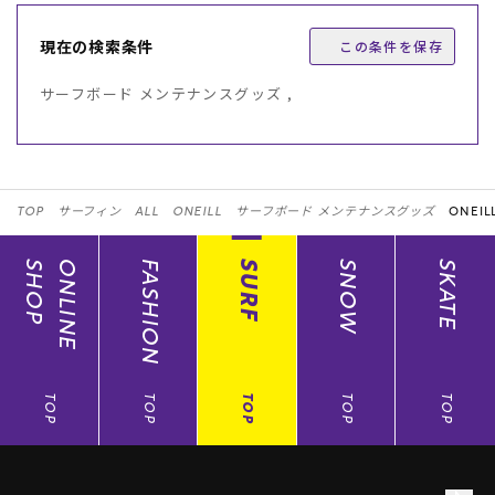
現在の検索条件
この条件を保存
サーフボード メンテナンスグッズ ,
TOP
サーフィン
ALL
ONEILL
サーフボード メンテナンスグッズ
ONEIL
SHOP
ONLINE
FASHION
SURF
SNOW
SKATE
TOP
TOP
TOP
TOP
TOP