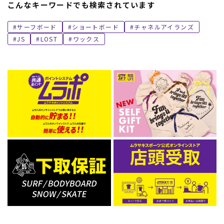
こんなキーワードでも検索されています
サーフボード
ショートボード
チャネルアイランズ
JS
LOST
ワックス
ムラサキスポーツ 公式アプリ
ポイント・クーポンもこのアプリで！