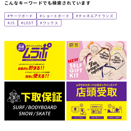
こんなキーワードでも検索されています
サーフボード
ショートボード
チャネルアイランズ
JS
LOST
ワックス
ムラサキスポーツ 公式アプリ
ポイント・クーポンもこのアプリで！