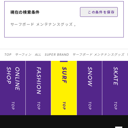
現在の検索条件
この条件を保存
サーフボード メンテナンスグッズ ,
TOP
サーフィン
ALL
SUPER BRAND
サーフボード メンテナンスグッズ
SHOP
ONLINE
FASHION
SURF
SNOW
SKATE
TOP
TOP
TOP
TOP
TOP