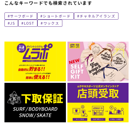
こんなキーワードでも検索されています
サーフボード
ショートボード
チャネルアイランズ
JS
LOST
ワックス
ムラサキスポーツ 公式アプリ
ポイント・クーポンもこのアプリで！