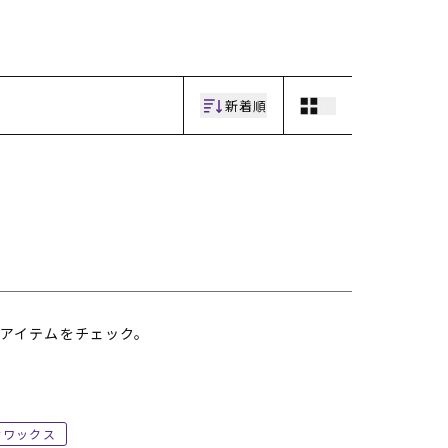
ギフトラッピング
ギフトラッピング
ギフトラッピング
ギフトラッピング
アフターサポート
アフターサポート
アフターサポート
アフターサポート
下取り保証について
下取り保証について
下取り保証について
下取り保証について
よくある質問
よくある質問
よくある質問
よくある質問
店舗一覧
店舗一覧
店舗一覧
店舗一覧
新着順
お問い合わせ
お問い合わせ
お問い合わせ
お問い合わせ
ニュース
ニュース
ニュース
ニュース
アイテムをチェック。
ワックス