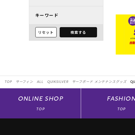
キーワード
リセット
検索する
TOP
サーフィン
ALL
QUIKSILVER
サーフボード メンテナンスグッズ
QU
ONLINE
SHOP
FASHIO
TOP
TOP