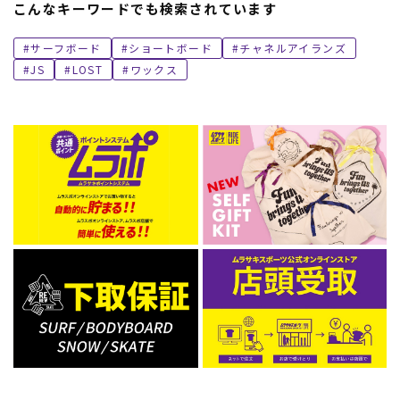
こんなキーワードでも検索されています
サーフボード
ショートボード
チャネルアイランズ
JS
LOST
ワックス
ムラサキスポーツ 公式アプリ
ポイント・クーポンもこのアプリで！