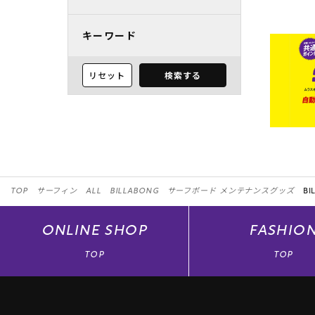
キーワード
リセット
検索する
TOP
サーフィン
ALL
BILLABONG
サーフボード メンテナンスグッズ
BI
ONLINE
SHOP
FASHIO
TOP
TOP