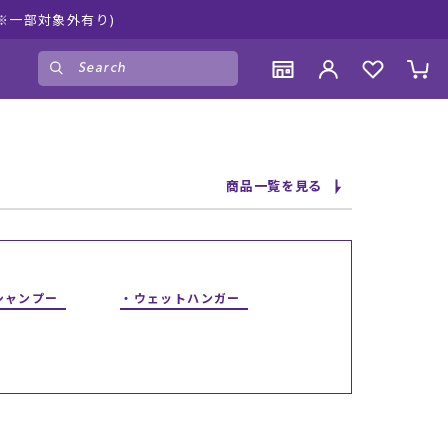
※一部対象外有り)
ゲスト
様
ログイン
会員登録
CONTENTS
CONTENTS
CONTENTS
CONTENTS
商品一覧を見る
ブランド一覧
ブランド一覧
ブランド一覧
ブランド一覧
特集一覧
特集一覧
特集一覧
特集一覧
RIDE LIFE MAGAZINE一覧
RIDE LIFE MAGAZINE一覧
RIDE LIFE MAGAZINE一覧
RIDE LIFE MAGAZINE一覧
スタッフスナップ
スタッフスナップ
スタッフスナップ
スタッフスナップ
ブログ一覧
ブログ一覧
ブログ一覧
ブログ一覧
シャンプー
ウェットハンガー
SUPPORT
SUPPORT
SUPPORT
SUPPORT
ご利用ガイド
ご利用ガイド
ご利用ガイド
ご利用ガイド
会員ランク
会員ランク
会員ランク
会員ランク
店頭受取サービス
店頭受取サービス
店頭受取サービス
店頭受取サービス