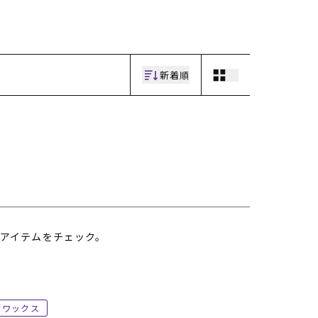
ギフトラッピング
ギフトラッピング
ギフトラッピング
ギフトラッピング
アフターサポート
アフターサポート
アフターサポート
アフターサポート
下取り保証について
下取り保証について
下取り保証について
下取り保証について
よくある質問
よくある質問
よくある質問
よくある質問
店舗一覧
店舗一覧
店舗一覧
店舗一覧
新着順
お問い合わせ
お問い合わせ
お問い合わせ
お問い合わせ
ニュース
ニュース
ニュース
ニュース
アイテムをチェック。
ワックス