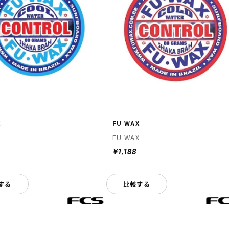
X
FU WAX
X
FU WAX
¥1,188
する
比較する