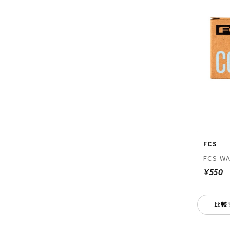
FCS
FCS W
¥550
比較