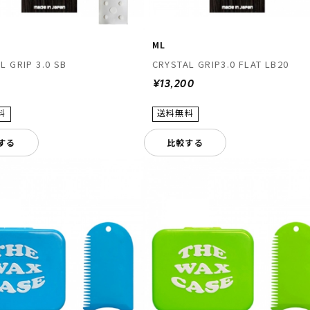
ML
L GRIP 3.0 SB
CRYSTAL GRIP3.0 FLAT LB20
0
¥13,200
する
比較する