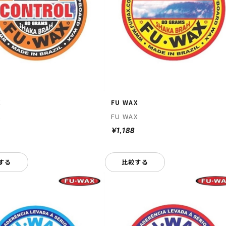
X
FU WAX
X
FU WAX
¥1,188
する
比較する