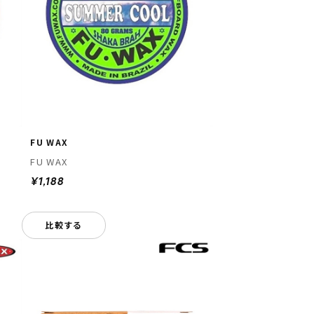
FU WAX
FU WAX
¥1,188
比較する