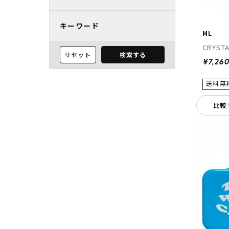
キーワード
ML
CRYSTA
リセット
検索する
¥7,26
比較