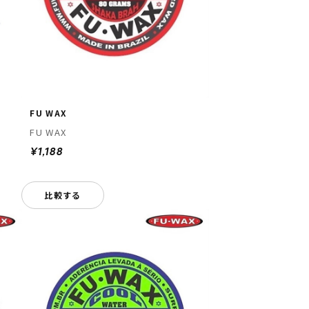
FU WAX
FU WAX
¥1,188
比較する