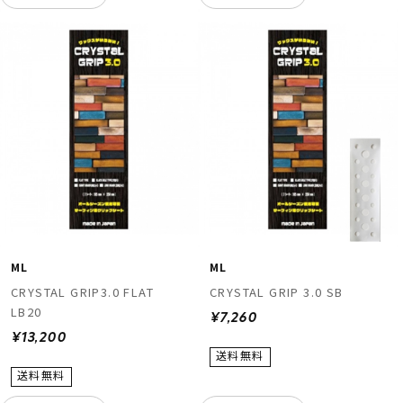
ML
ML
CRYSTAL GRIP3.0 FLAT
CRYSTAL GRIP 3.0 SB
LB20
¥7,260
¥13,200