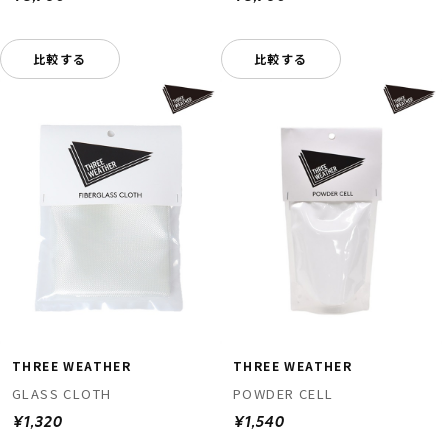
比較する
比較する
THREE WEATHER
THREE WEATHER
GLASS CLOTH
POWDER CELL
¥1,320
¥1,540